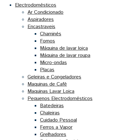
Electrodomésticos
Ar Condicionado
Aspiradores
Encastraveis
Chaminés
Fornos
Máquina de lavar loiça
Máquina de lavar roupa
Micro-ondas
Placas
Geleiras e Congeladores
Maquinas de Café
Maquinas Lavar Loica
Pequenos Electrodomésticos
Batedeiras
Chaleiras
Cuidado Pessoal
Ferros a Vapor
Grelhadores