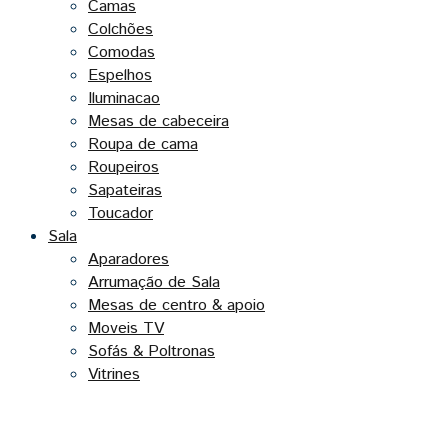
Camas
Colchões
Comodas
Espelhos
Iluminacao
Mesas de cabeceira
Roupa de cama
Roupeiros
Sapateiras
Toucador
Sala
Aparadores
Arrumação de Sala
Mesas de centro & apoio
Moveis TV
Sofás & Poltronas
Vitrines