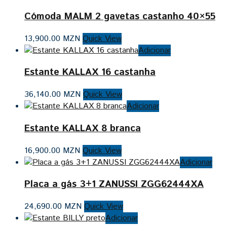
Cómoda MALM 2 gavetas castanho 40×55
13,900.00
MZN
Quick View
Adicionar
Estante KALLAX 16 castanha
36,140.00
MZN
Quick View
Adicionar
Estante KALLAX 8 branca
16,900.00
MZN
Quick View
Adicionar
Placa a gás 3+1 ZANUSSI ZGG62444XA
24,690.00
MZN
Quick View
Adicionar