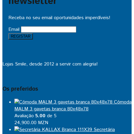
newsletter
Receba no seu email oportunidades imperdíveis!
Email
Lojas Smile, desde 2012 a servir com alegria!
Os preferidos
Cómoda
MALM 3 gavetas branca 80x48x78
Avaliação
5.00
de 5
24,900.00
MZN
Secretária