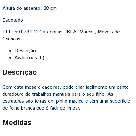
Altura do assento:
28 cm
Esgotado
REF:
501.784.11
Categorias:
IKEA
,
Marcas
,
Moveis de
Criancas
Descrição
Avaliações (0)
Descrição
Com esta mesa e cadeiras, pode criar facilmente um canto
duradouro de trabalhos manuais para o seu filho. As
estruturas são feitas em pinho maciço e têm uma superfície
de folha branca que é fácil de limpar.
Medidas