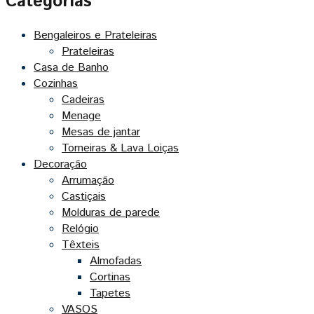
Categorias
Bengaleiros e Prateleiras
Prateleiras
Casa de Banho
Cozinhas
Cadeiras
Menage
Mesas de jantar
Torneiras & Lava Loiças
Decoração
Arrumação
Castiçais
Molduras de parede
Relógio
Têxteis
Almofadas
Cortinas
Tapetes
VASOS