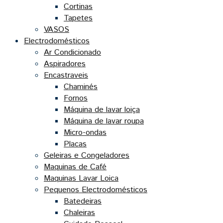
Cortinas
Tapetes
VASOS
Electrodomésticos
Ar Condicionado
Aspiradores
Encastraveis
Chaminés
Fornos
Máquina de lavar loiça
Máquina de lavar roupa
Micro-ondas
Placas
Geleiras e Congeladores
Maquinas de Café
Maquinas Lavar Loica
Pequenos Electrodomésticos
Batedeiras
Chaleiras