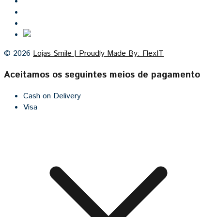
Lojas Smile
Contacto
Cozinhas por medida
© 2026
Lojas Smile | Proudly Made By: FlexIT
Aceitamos os seguintes meios de pagamento
Cash on Delivery
Visa