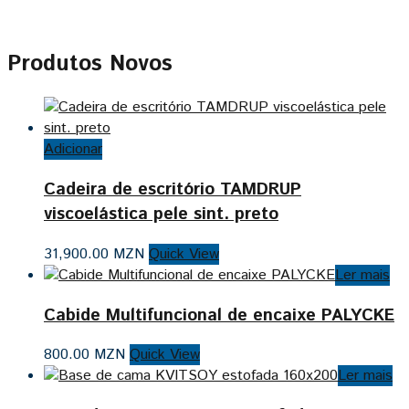
Produtos Novos
Adicionar
Cadeira de escritório TAMDRUP
viscoelástica pele sint. preto
31,900.00
MZN
Quick View
Ler mais
Cabide Multifuncional de encaixe PALYCKE
800.00
MZN
Quick View
Ler mais