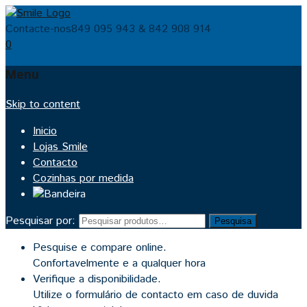
Contacte-nos
849 095 943 & 842 908 914
0
Menu
Skip to content
Inicio
Lojas Smile
Contacto
Cozinhas por medida
Pesquisar por:
Pesquisa
Pesquise e compare online.
Confortavelmente e a qualquer hora
Verifique a disponibilidade.
Utilize o formulário de contacto em caso de duvida