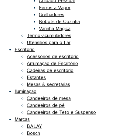
Cuidado Pessoal
Ferros a Vapor
Grelhadores
Robots de Cozinha
Varinha Magica
Termo-acumuladores
Utensílios para o Lar
Escritório
Acessórios de escritório
Arrumação de Escritório
Cadeiras de escritório
Estantes
Mesas & secretárias
Iluminação
Candeeiros de mesa
Candeeiros de pé
Candeeiros de Teto e Suspenso
Marcas
BALAY
Bosch