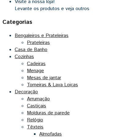
Visite a nossa loja!
Levante os produtos e veja outros
Categorias
Bengaleiros e Prateleiras
Prateleiras
Casa de Banho
Cozinhas
Cadeiras
Menage
Mesas de jantar
Torneiras & Lava Loiças
Decoração
Arrumação
Castiçais
Molduras de parede
Relógio
Têxteis
Almofadas