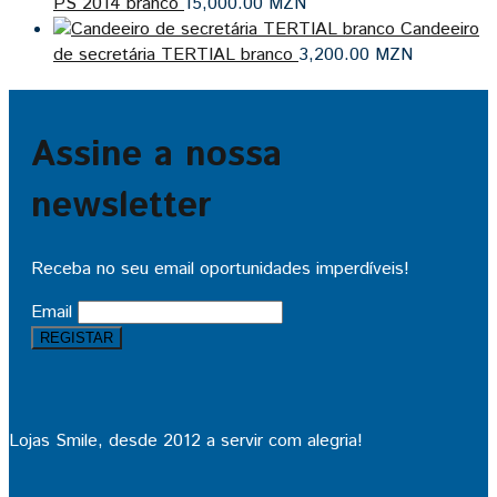
PS 2014 branco
15,000.00
MZN
Candeeiro
de secretária TERTIAL branco
3,200.00
MZN
Assine a nossa
newsletter
Receba no seu email oportunidades imperdíveis!
Email
Lojas Smile, desde 2012 a servir com alegria!