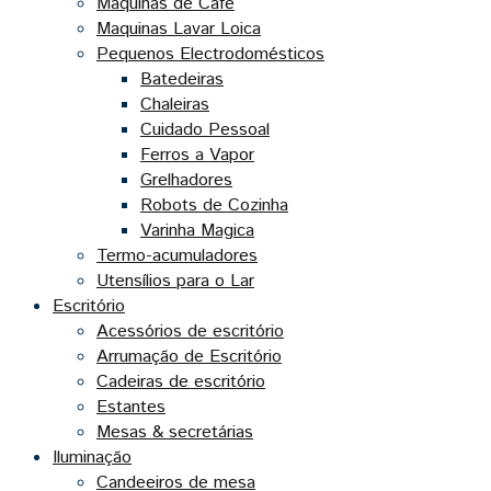
Maquinas de Café
Maquinas Lavar Loica
Pequenos Electrodomésticos
Batedeiras
Chaleiras
Cuidado Pessoal
Ferros a Vapor
Grelhadores
Robots de Cozinha
Varinha Magica
Termo-acumuladores
Utensílios para o Lar
Escritório
Acessórios de escritório
Arrumação de Escritório
Cadeiras de escritório
Estantes
Mesas & secretárias
Iluminação
Candeeiros de mesa