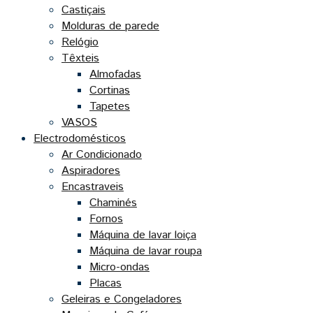
Castiçais
Molduras de parede
Relógio
Têxteis
Almofadas
Cortinas
Tapetes
VASOS
Electrodomésticos
Ar Condicionado
Aspiradores
Encastraveis
Chaminés
Fornos
Máquina de lavar loiça
Máquina de lavar roupa
Micro-ondas
Placas
Geleiras e Congeladores