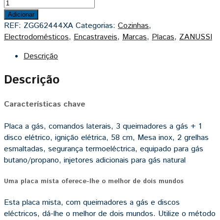
Adicionar
REF:
ZGG62444XA
Categorias:
Cozinhas
,
Electrodomésticos
,
Encastraveis
,
Marcas
,
Placas
,
ZANUSSI
Descrição
Descrição
Características chave
Placa a gás, comandos laterais, 3 queimadores a gás + 1
disco elétrico, ignição elétrica, 58 cm, Mesa inox, 2 grelhas
esmaltadas, segurança termoeléctrica, equipado para gás
butano/propano, injetores adicionais para gás natural
Uma placa mista oferece-lhe o melhor de dois mundos
Esta placa mista, com queimadores a gás e discos
eléctricos, dá-lhe o melhor de dois mundos. Utilize o método