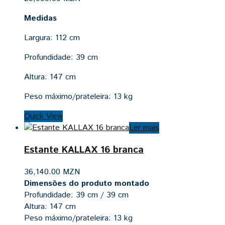
Medidas
Largura:
112 cm
Profundidade:
39 cm
Altura:
147 cm
Peso máximo/prateleira:
13 kg
Quick View
Ler mais
Estante KALLAX 16 branca
36,140.00
MZN
Dimensões do produto montado
Profundidade: 39 cm / 39 cm
Altura: 147 cm
Peso máximo/prateleira: 13 kg