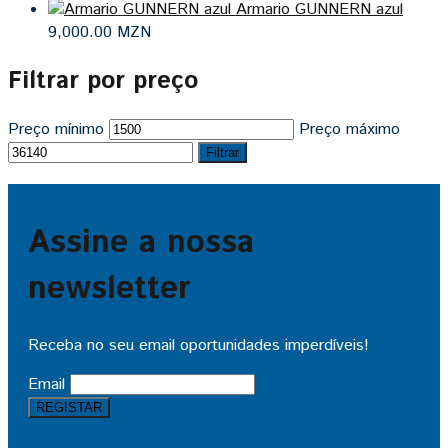
Armario GUNNERN azul
9,000.00
MZN
Filtrar por preço
Preço mínimo
Preço máximo
Filtrar
Assine a nossa
newsletter
Receba no seu email oportunidades imperdíveis!
Email