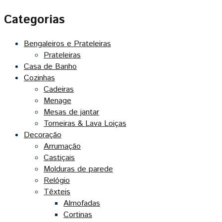
Categorias
Bengaleiros e Prateleiras
Prateleiras
Casa de Banho
Cozinhas
Cadeiras
Menage
Mesas de jantar
Torneiras & Lava Loiças
Decoração
Arrumação
Castiçais
Molduras de parede
Relógio
Têxteis
Almofadas
Cortinas