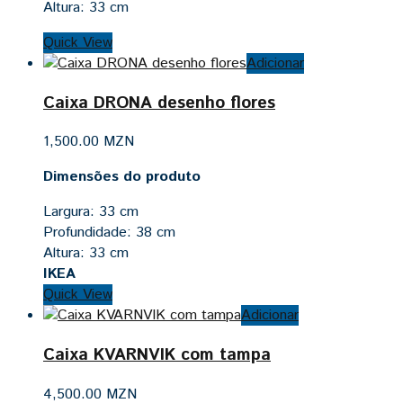
Altura:
33 cm
Quick View
Adicionar
Caixa DRONA desenho flores
1,500.00
MZN
Dimensões do produto
Largura: 33 cm
Profundidade: 38 cm
Altura: 33 cm
IKEA
Quick View
Adicionar
Caixa KVARNVIK com tampa
4,500.00
MZN