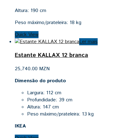
Altura:
190 cm
Peso máximo/prateleira:
18 kg
Quick View
Ler mais
Estante KALLAX 12 branca
25,740.00
MZN
Dimensão do produto
Largura: 112 cm
Profundidade: 39 cm
Altura: 147 cm
Peso máximo/prateleira: 13 kg
IKEA