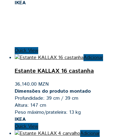
IKEA
Quick View
Adicionar
Estante KALLAX 16 castanha
36,140.00
MZN
Dimensões do produto montado
Profundidade: 39 cm / 39 cm
Altura: 147 cm
Peso máximo/prateleira: 13 kg
IKEA
Quick View
Adicionar