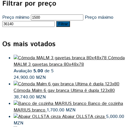
Filtrar por preço
Preço mínimo
Preço máximo
Filtrar
Os mais votados
Cómoda
MALM 3 gavetas branca 80x48x78
Avaliação
5.00
de 5
24,900.00
MZN
Cómoda Malm 6 gav branca Ultima é dupla 123x80
38,740.00
MZN
Banco de cozinha
MARIUS branco
1,700.00
MZN
Abajur OLLSTA cinza
5,000.00
MZN