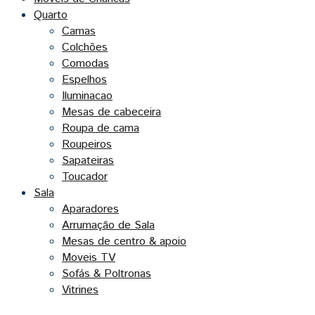
Quarto
Camas
Colchões
Comodas
Espelhos
Iluminacao
Mesas de cabeceira
Roupa de cama
Roupeiros
Sapateiras
Toucador
Sala
Aparadores
Arrumação de Sala
Mesas de centro & apoio
Moveis TV
Sofás & Poltronas
Vitrines