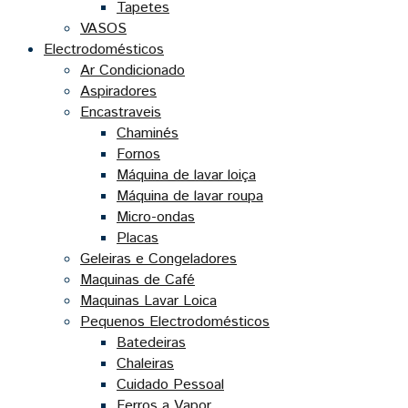
Tapetes
VASOS
Electrodomésticos
Ar Condicionado
Aspiradores
Encastraveis
Chaminés
Fornos
Máquina de lavar loiça
Máquina de lavar roupa
Micro-ondas
Placas
Geleiras e Congeladores
Maquinas de Café
Maquinas Lavar Loica
Pequenos Electrodomésticos
Batedeiras
Chaleiras
Cuidado Pessoal
Ferros a Vapor