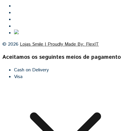
Inicio
Lojas Smile
Contacto
Cozinhas por medida
© 2026
Lojas Smile | Proudly Made By: FlexIT
Aceitamos os seguintes meios de pagamento
Cash on Delivery
Visa