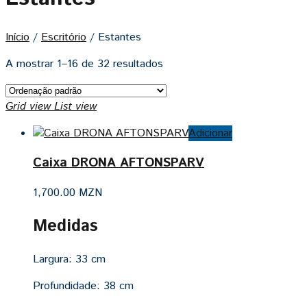
Início
/
Escritório
/
Estantes
A mostrar 1–16 de 32 resultados
Grid view
List view
Adicionar
Caixa DRONA AFTONSPARV
1,700.00
MZN
Medidas
Largura:
33 cm
Profundidade:
38 cm