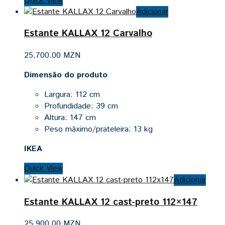
Quick View
Adicionar
Estante KALLAX 12 Carvalho
25,700.00
MZN
Dimensão do produto
Largura: 112 cm
Profundidade: 39 cm
Altura: 147 cm
Peso máximo/prateleira: 13 kg
IKEA
Quick View
Adicionar
Estante KALLAX 12 cast-preto 112×147
25,900.00
MZN