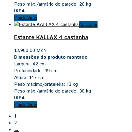
Peso máx./armário de parede: 20 kg
IKEA
Quick View
Adicionar
Estante KALLAX 4 castanha
13,900.00
MZN
Dimensões do produto montado
Largura: 42 cm
Profundidade: 39 cm
Altura: 147 cm
Peso máximo/prateleira: 13 kg
Peso máx./armário de parede: 30 kg
IKEA
Quick View
1
2
→