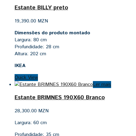
Estante BILLY preto
19,390.00
MZN
Dimensões do produto montado
Largura: 80 cm
Profundidade: 28 cm
Altura: 202 cm
IKEA
Quick View
Ler mais
Estante BRIMNES 190X60 Branco
28,300.00
MZN
Largura:
60 cm
Profundidade:
35 cm