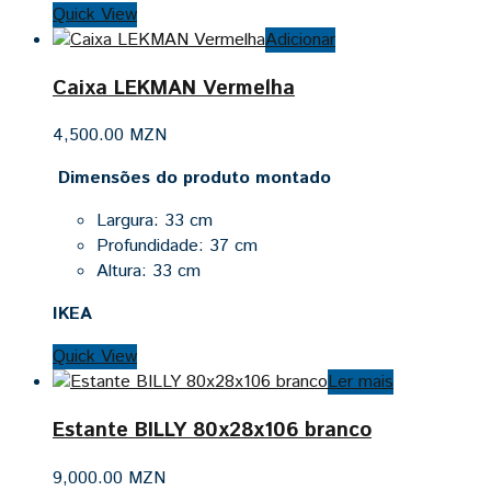
Quick View
Adicionar
Caixa LEKMAN Vermelha
4,500.00
MZN
Dimensões do produto montado
Largura: 33 cm
Profundidade: 37 cm
Altura: 33 cm
IKEA
Quick View
Ler mais
Estante BILLY 80x28x106 branco
9,000.00
MZN