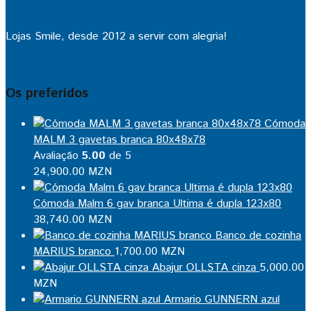
Lojas Smile, desde 2012 a servir com alegria!
Os preferidos
Cómoda
MALM 3 gavetas branca 80x48x78
Avaliação
5.00
de 5
24,900.00
MZN
Cómoda Malm 6 gav branca Ultima é dupla 123x80
38,740.00
MZN
Banco de cozinha
MARIUS branco
1,700.00
MZN
Abajur OLLSTA cinza
5,000.00
MZN
Armario GUNNERN azul