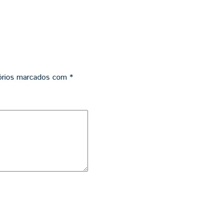
órios marcados com
*