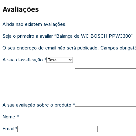
Avaliações
Ainda não existem avaliações.
Seja o primeiro a avaliar “Balança de WC BOSCH PPW3300”
O seu endereço de email não será publicado.
Campos obrigat
A sua classificação
*
A sua avaliação sobre o produto
*
Nome
*
Email
*