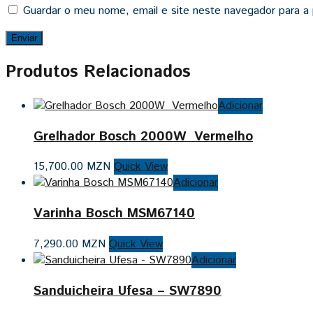
Guardar o meu nome, email e site neste navegador para a
Produtos Relacionados
Adicionar
Grelhador Bosch 2000W Vermelho
15,700.00
MZN
Quick View
Adicionar
Varinha Bosch MSM67140
7,290.00
MZN
Quick View
Adicionar
Sanduicheira Ufesa – SW7890