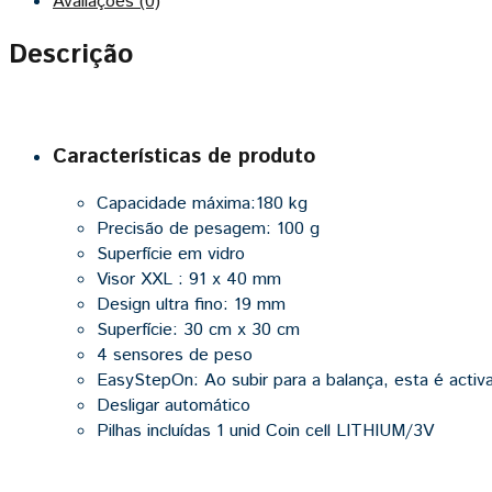
Avaliações (0)
Descrição
Características de produto
Capacidade máxima:180 kg
Precisão de pesagem: 100 g
Superfície em vidro
Visor XXL : 91 x 40 mm
Design ultra fino: 19 mm
Superfície: 30 cm x 30 cm
4 sensores de peso
EasyStepOn: Ao subir para a balança, esta é acti
Desligar automático
Pilhas incluídas 1 unid Coin cell LITHIUM/3V