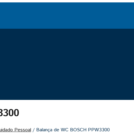
3300
uidado Pessoal
/
Balança de WC BOSCH PPW3300