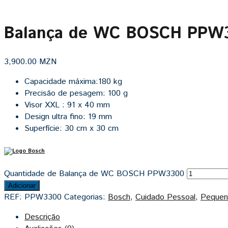
Balança de WC BOSCH PPW
3,900.00
MZN
Capacidade máxima:180 kg
Precisão de pesagem: 100 g
Visor XXL : 91 x 40 mm
Design ultra fino: 19 mm
Superfície: 30 cm x 30 cm
Quantidade de Balança de WC BOSCH PPW3300
Adicionar
REF:
PPW3300
Categorias:
Bosch
,
Cuidado Pessoal
,
Pequen
Descrição