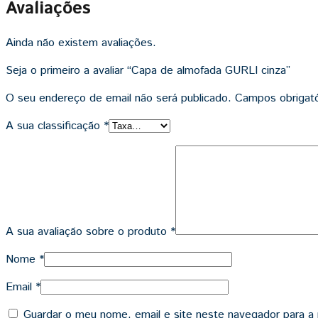
Avaliações
Ainda não existem avaliações.
Seja o primeiro a avaliar “Capa de almofada GURLI cinza”
O seu endereço de email não será publicado.
Campos obrigat
A sua classificação
*
A sua avaliação sobre o produto
*
Nome
*
Email
*
Guardar o meu nome, email e site neste navegador para a