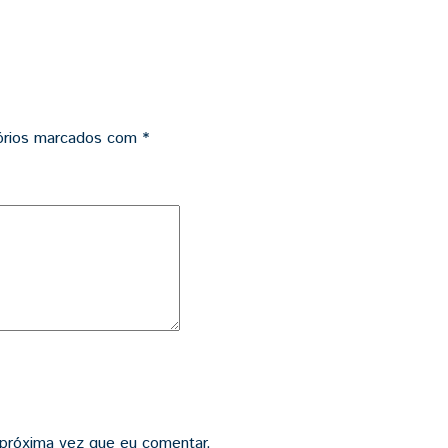
órios marcados com
*
 próxima vez que eu comentar.