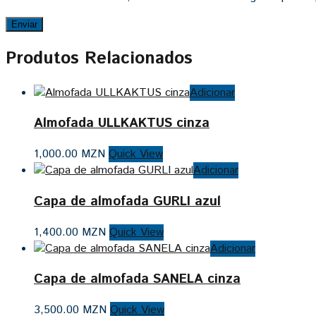
Produtos Relacionados
Adicionar
Almofada ULLKAKTUS cinza
1,000.00
MZN
Quick View
Adicionar
Capa de almofada GURLI azul
1,400.00
MZN
Quick View
Adicionar
Capa de almofada SANELA cinza
3,500.00
MZN
Quick View