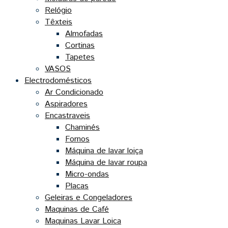
Relógio
Têxteis
Almofadas
Cortinas
Tapetes
VASOS
Electrodomésticos
Ar Condicionado
Aspiradores
Encastraveis
Chaminés
Fornos
Máquina de lavar loiça
Máquina de lavar roupa
Micro-ondas
Placas
Geleiras e Congeladores
Maquinas de Café
Maquinas Lavar Loica