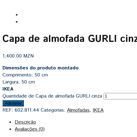
Capa de almofada GURLI cin
1,400.00
MZN
Dimensões do produto montado
Comprimento: 50 cm
Largura: 50 cm
IKEA
Quantidade de Capa de almofada GURLI cinza
Adicionar
REF:
602.811.44
Categorias:
Almofadas
,
IKEA
Descrição
Avaliações (0)