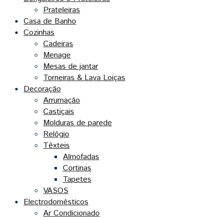
Prateleiras
Casa de Banho
Cozinhas
Cadeiras
Menage
Mesas de jantar
Torneiras & Lava Loiças
Decoração
Arrumação
Castiçais
Molduras de parede
Relógio
Têxteis
Almofadas
Cortinas
Tapetes
VASOS
Electrodomésticos
Ar Condicionado