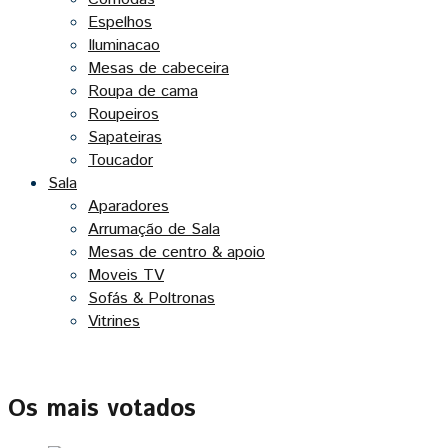
Espelhos
Iluminacao
Mesas de cabeceira
Roupa de cama
Roupeiros
Sapateiras
Toucador
Sala
Aparadores
Arrumação de Sala
Mesas de centro & apoio
Moveis TV
Sofás & Poltronas
Vitrines
Os mais votados