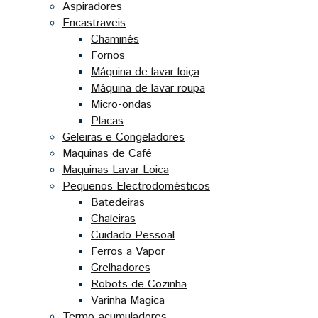
Aspiradores
Encastraveis
Chaminés
Fornos
Máquina de lavar loiça
Máquina de lavar roupa
Micro-ondas
Placas
Geleiras e Congeladores
Maquinas de Café
Maquinas Lavar Loica
Pequenos Electrodomésticos
Batedeiras
Chaleiras
Cuidado Pessoal
Ferros a Vapor
Grelhadores
Robots de Cozinha
Varinha Magica
Termo-acumuladores