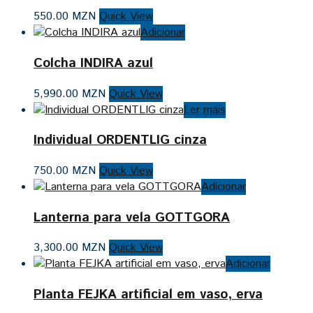
550.00
MZN
Quick View
Adicionar
Colcha INDIRA azul
5,990.00
MZN
Quick View
Ler mais
Individual ORDENTLIG cinza
750.00
MZN
Quick View
Adicionar
Lanterna para vela GOTTGORA
3,300.00
MZN
Quick View
Adicionar
Planta FEJKA artificial em vaso, erva