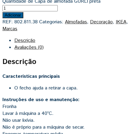
Quantidade de Capa de almofada GURLI preta
Adicionar
REF:
802.811.38
Categorias:
Almofadas
,
Decoração
,
IKEA
,
Marcas
Descrição
Avaliações (0)
Descrição
Características principais
O fecho ajuda a retirar a capa.
Instruções de uso e manutenção:
Fronha
Lavar à máquina a 40°C.
Não usar lixívia.
Não é próprio para a máquina de secar.