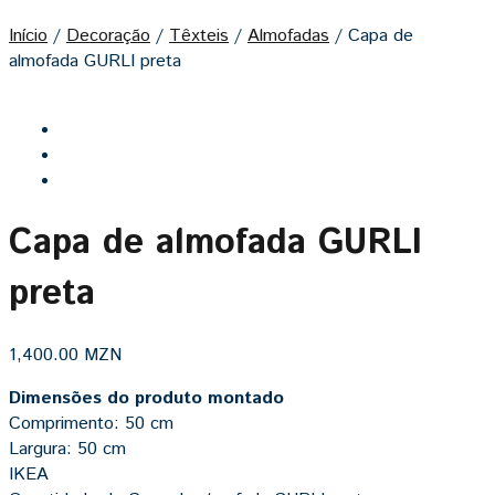
Início
/
Decoração
/
Têxteis
/
Almofadas
/
Capa de
almofada GURLI preta
Capa de almofada GURLI
preta
1,400.00
MZN
Dimensões do produto montado
Comprimento: 50 cm
Largura: 50 cm
IKEA