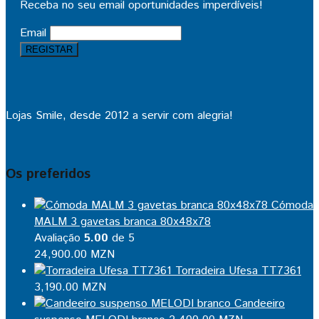
Receba no seu email oportunidades imperdíveis!
Email
Lojas Smile, desde 2012 a servir com alegria!
Os preferidos
Cómoda
MALM 3 gavetas branca 80x48x78
Avaliação
5.00
de 5
24,900.00
MZN
Torradeira Ufesa TT7361
3,190.00
MZN
Candeeiro