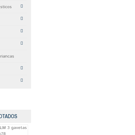
sticos
riancas
VOTADOS