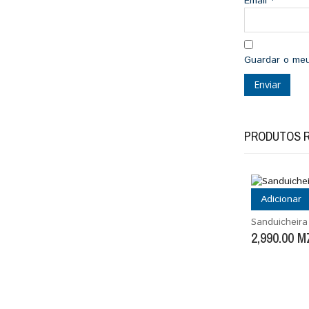
Email
*
Guardar o meu
PRODUTOS 
Adicionar
Sanduicheir
2,990.00
M