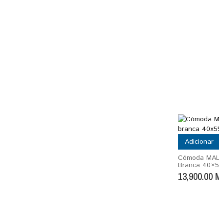
Adicionar
Cómoda MAL
Branca 40×
13,900.00