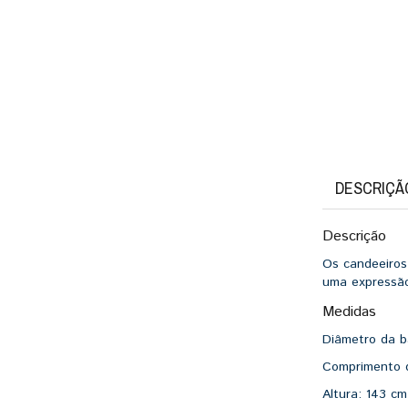
DESCRIÇÃ
Descrição
Os candeeiros
uma expressão
Medidas
Diâmetro da 
Comprimento 
Altura:
143 cm