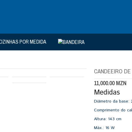
OZINHAS POR MEDIDA
CANDEEIRO DE 
11,000.00
MZN
Medidas
Diâmetro da base:
Comprimento do c
Altura:
143 cm
Máx.:
16 W