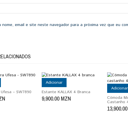
 nome, email e site neste navegador para a próxima vez que eu com
RELACIONADOS
Adicionar
Adicionar
a Ufesa – SW7890
Estante KALLAX 4 Branca
ZN
9,900.00
MZN
Cómoda MA
Castanho 
13,900.00