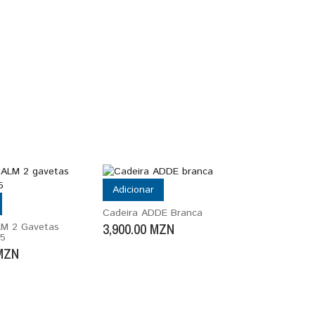
Adicionar
Cadeira ADDE Branca
3,900.00
MZN
M 2 Gavetas
55
MZN