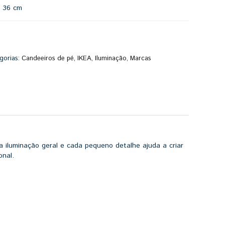
:
36 cm
gorias:
Candeeiros de pé
,
IKEA
,
Iluminação
,
Marcas
iluminação geral e cada pequeno detalhe ajuda a criar
onal.