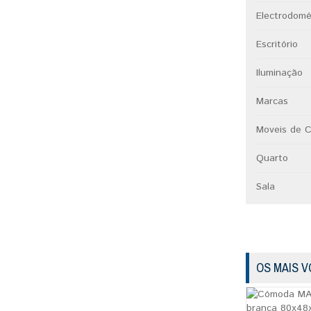
Electrodomé
Escritório
Iluminação
Marcas
Moveis de C
Quarto
Sala
OS MAIS 