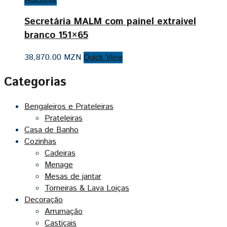
Secretária MALM com painel extraivel
branco 151×65
38,870.00
MZN
Quick View
Categorias
Bengaleiros e Prateleiras
Prateleiras
Casa de Banho
Cozinhas
Cadeiras
Menage
Mesas de jantar
Torneiras & Lava Loiças
Decoração
Arrumação
Castiçais