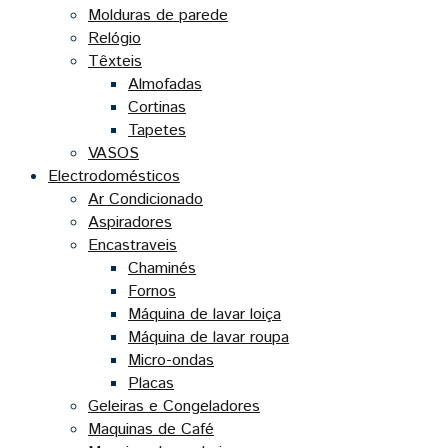
Molduras de parede
Relógio
Têxteis
Almofadas
Cortinas
Tapetes
VASOS
Electrodomésticos
Ar Condicionado
Aspiradores
Encastraveis
Chaminés
Fornos
Máquina de lavar loiça
Máquina de lavar roupa
Micro-ondas
Placas
Geleiras e Congeladores
Maquinas de Café