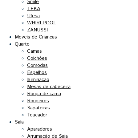
Smile
TEKA
Ufesa
WHIRLPOOL
ZANUSSI
Moveis de Criancas
Quarto
Camas
Colchões
Comodas
Espelhos
Iluminacao
Mesas de cabeceira
Roupa de cama
Roupeiros
Sapateiras
Toucador
Sala
Aparadores
Arrumação de Sala