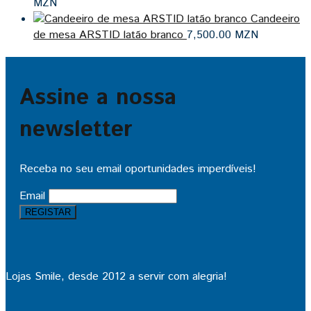
MZN
Candeeiro
de mesa ARSTID latão branco
7,500.00
MZN
Assine a nossa
newsletter
Receba no seu email oportunidades imperdíveis!
Email
Lojas Smile, desde 2012 a servir com alegria!