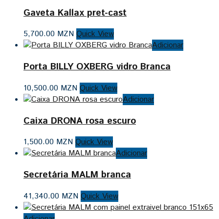
Gaveta Kallax pret-cast
5,700.00
MZN
Quick View
Adicionar
Porta BILLY OXBERG vidro Branca
10,500.00
MZN
Quick View
Adicionar
Caixa DRONA rosa escuro
1,500.00
MZN
Quick View
Adicionar
Secretária MALM branca
41,340.00
MZN
Quick View
Adicionar