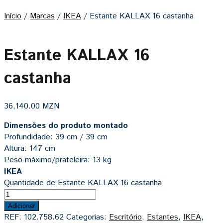
Início
/
Marcas
/
IKEA
/
Estante KALLAX 16 castanha
Estante KALLAX 16
castanha
36,140.00
MZN
Dimensões do produto montado
Profundidade: 39 cm / 39 cm
Altura: 147 cm
Peso máximo/prateleira: 13 kg
IKEA
Quantidade de Estante KALLAX 16 castanha
Adicionar
REF:
102.758.62
Categorias:
Escritório
,
Estantes
,
IKEA
,