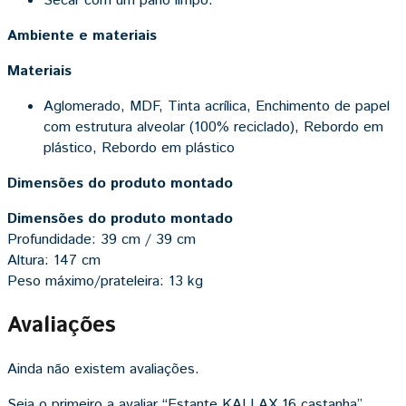
Secar com um pano limpo.
Ambiente e materiais
Materiais
Aglomerado, MDF, Tinta acrílica, Enchimento de papel
com estrutura alveolar (100% reciclado), Rebordo em
plástico, Rebordo em plástico
Dimensões do produto montado
Dimensões do produto montado
Profundidade: 39 cm / 39 cm
Altura: 147 cm
Peso máximo/prateleira: 13 kg
Avaliações
Ainda não existem avaliações.
Seja o primeiro a avaliar “Estante KALLAX 16 castanha”