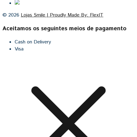
© 2026
Lojas Smile | Proudly Made By: FlexIT
Aceitamos os seguintes meios de pagamento
Cash on Delivery
Visa