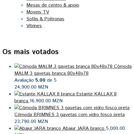
Mesas de centro & apoio
Moveis TV
Sofás & Poltronas
Vitrines
Os mais votados
Cómoda
MALM 3 gavetas branca 80x48x78
Avaliação
5.00
de 5
24,900.00
MZN
Estante KALLAX 8
branca
16,900.00
MZN
Cómoda BRIMNES 3 gavetas com vidro fosco preta
23,790.00
MZN
Abajur JARA branco
5,000.00