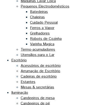
Maquinas Lavar Loica
Pequenos Electrodomésticos
Batedeiras
Chaleiras
Cuidado Pessoal
Ferros a Vapor
Grelhadores
Robots de Cozinha
Varinha Magica
Termo-acumuladores
Utensílios para o Lar
Escritório
Acessórios de escritório
Arrumação de Escritório
Cadeiras de escritório
Estantes
Mesas & secretárias
Iluminação
Candeeiros de mesa
Candeeiros de pé