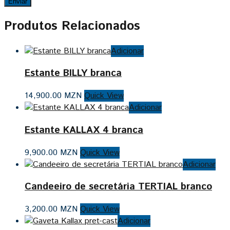
Produtos Relacionados
Adicionar
Estante BILLY branca
14,900.00
MZN
Quick View
Adicionar
Estante KALLAX 4 branca
9,900.00
MZN
Quick View
Adicionar
Candeeiro de secretária TERTIAL branco
3,200.00
MZN
Quick View
Adicionar