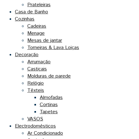
Prateleiras
Casa de Banho
Cozinhas
Cadeiras
Menage
Mesas de jantar
Torneiras & Lava Loiças
Decoração
Arrumação
Castiçais
Molduras de parede
Relógio
Têxteis
Almofadas
Cortinas
Tapetes
VASOS
Electrodomésticos
Ar Condicionado