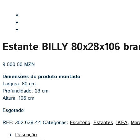
Estante BILLY 80x28x106 br
9,000.00
MZN
Dimensões do produto montado
Largura: 80 cm
Profundidade: 28 cm
Altura: 106 cm
Esgotado
REF:
302.638.44
Categorias:
Escritório
,
Estantes
,
IKEA
,
Mar
Descrição