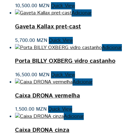
10,500.00
MZN
Quick View
Adicionar
Gaveta Kallax pret-cast
5,700.00
MZN
Quick View
Adicionar
Porta BILLY OXBERG vidro castanho
16,500.00
MZN
Quick View
Adicionar
Caixa DRONA vermelha
1,500.00
MZN
Quick View
Adicionar
Caixa DRONA cinza