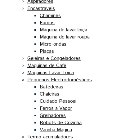
Aspiradores
Encastraveis
Chaminés
Fornos
Máquina de lavar loiça
Máquina de lavar roupa
Micro-ondas
Placas
Geleiras e Congeladores
Maquinas de Café
Maquinas Lavar Loica
Pequenos Electrodomésticos
Batedeiras
Chaleiras
Cuidado Pessoal
Ferros a Vapor
Grelhadores
Robots de Cozinha
Varinha Magica
Termo-acumuladores