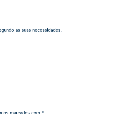
 segundo as suas necessidades.
órios marcados com
*