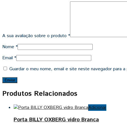
A sua avaliação sobre o produto
*
Nome
*
Email
*
Guardar o meu nome, email e site neste navegador para a
Produtos Relacionados
Adicionar
Porta BILLY OXBERG vidro Branca