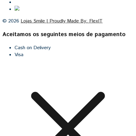
Cozinhas por medida
© 2026
Lojas Smile | Proudly Made By: FlexIT
Aceitamos os seguintes meios de pagamento
Cash on Delivery
Visa