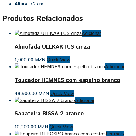
Altura: 72 cm
Produtos Relacionados
Adicionar
Almofada ULLKAKTUS cinza
1,000.00
MZN
Quick View
Adicionar
Toucador HEMNES com espelho branco
49,900.00
MZN
Quick View
Adicionar
Sapateira BISSA 2 branco
10,200.00
MZN
Quick View
Ler mais