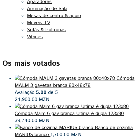
Aparadores
Arrumação de Sala
Mesas de centro & apoio
Moveis TV
Sofás & Poltronas
Vitrines
Os mais votados
Cómoda
MALM 3 gavetas branca 80x48x78
Avaliação
5.00
de 5
24,900.00
MZN
Cómoda Malm 6 gav branca Ultima é dupla 123x80
38,740.00
MZN
Banco de cozinha
MARIUS branco
1,700.00
MZN