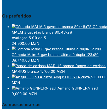
Os preferidos
Cómoda
MALM 3 gavetas branca 80x48x78
Avaliação
5.00
de 5
24,900.00
MZN
Cómoda Malm 6 gav branca Ultima é dupla 123x80
38,740.00
MZN
Banco de cozinha
MARIUS branco
1,700.00
MZN
Abajur OLLSTA cinza
5,000.00
MZN
Armario GUNNERN azul
9,000.00
MZN
As nossas marcas