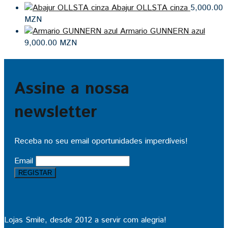
Abajur OLLSTA cinza
5,000.00
MZN
Armario GUNNERN azul
9,000.00
MZN
Assine a nossa
newsletter
Receba no seu email oportunidades imperdíveis!
Email
Lojas Smile, desde 2012 a servir com alegria!