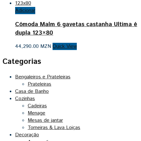
Adicionar
Cómoda Malm 6 gavetas castanha Ultima é
dupla 123×80
44,290.00
MZN
Quick View
Categorias
Bengaleiros e Prateleiras
Prateleiras
Casa de Banho
Cozinhas
Cadeiras
Menage
Mesas de jantar
Torneiras & Lava Loiças
Decoração