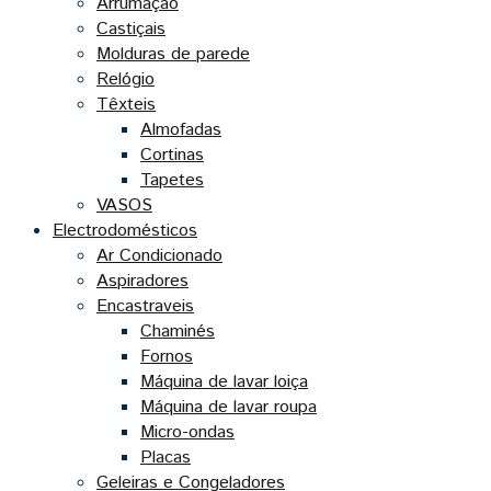
Arrumação
Castiçais
Molduras de parede
Relógio
Têxteis
Almofadas
Cortinas
Tapetes
VASOS
Electrodomésticos
Ar Condicionado
Aspiradores
Encastraveis
Chaminés
Fornos
Máquina de lavar loiça
Máquina de lavar roupa
Micro-ondas
Placas
Geleiras e Congeladores