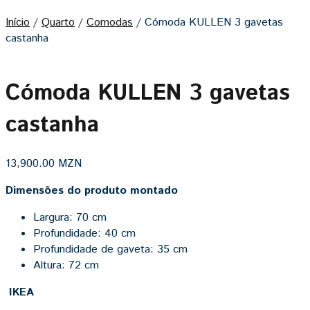
Início
/
Quarto
/
Comodas
/
Cómoda KULLEN 3 gavetas
castanha
Cómoda KULLEN 3 gavetas
castanha
13,900.00
MZN
Dimensões do produto montado
Largura: 70 cm
Profundidade: 40 cm
Profundidade de gaveta: 35 cm
Altura: 72 cm
IKEA