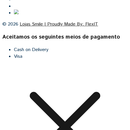
Cozinhas por medida
© 2026
Lojas Smile | Proudly Made By: FlexIT
Aceitamos os seguintes meios de pagamento
Cash on Delivery
Visa