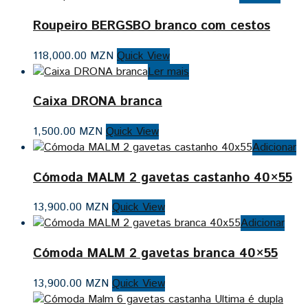
Roupeiro BERGSBO branco com cestos
118,000.00
MZN
Quick View
Ler mais
Caixa DRONA branca
1,500.00
MZN
Quick View
Adicionar
Cómoda MALM 2 gavetas castanho 40×55
13,900.00
MZN
Quick View
Adicionar
Cómoda MALM 2 gavetas branca 40×55
13,900.00
MZN
Quick View