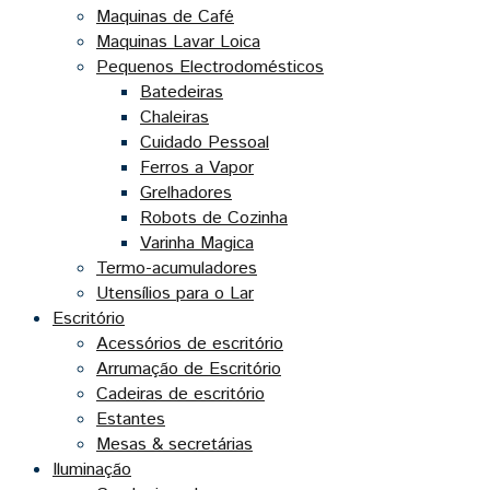
Maquinas de Café
Maquinas Lavar Loica
Pequenos Electrodomésticos
Batedeiras
Chaleiras
Cuidado Pessoal
Ferros a Vapor
Grelhadores
Robots de Cozinha
Varinha Magica
Termo-acumuladores
Utensílios para o Lar
Escritório
Acessórios de escritório
Arrumação de Escritório
Cadeiras de escritório
Estantes
Mesas & secretárias
Iluminação