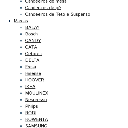
Candeeiros de mesa
Candeeiros de pé
Candeeiros de Teto e Suspenso
Marcas
BALAY
Bosch
CANDY
CATA
Cetotec
DELTA
Frasa
Hisense
HOOVER
IKEA
MOULINEX
Nespresso
Philips
RODI
ROWENTA
SAMSUNG