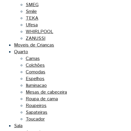
SMEG
Smile
TEKA
Ufesa
WHIRLPOOL
ZANUSSI
Moveis de Criancas
Quarto
Camas
Colchões
Comodas
Espelhos
Iluminacao
Mesas de cabeceira
Roupa de cama
Roupeiros
Sapateiras
Toucador
Sala