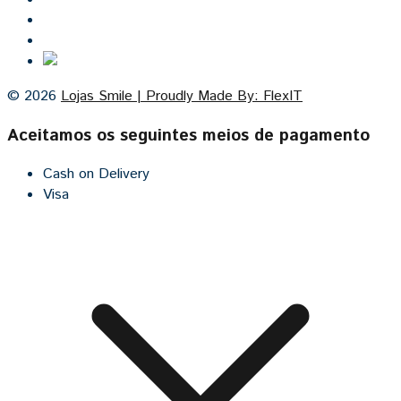
Contacto
Cozinhas por medida
© 2026
Lojas Smile | Proudly Made By: FlexIT
Aceitamos os seguintes meios de pagamento
Cash on Delivery
Visa