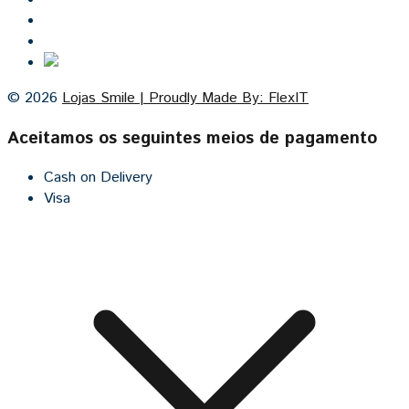
Contacto
Cozinhas por medida
© 2026
Lojas Smile | Proudly Made By: FlexIT
Aceitamos os seguintes meios de pagamento
Cash on Delivery
Visa