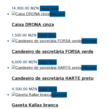
14,900.00
MZN
Quick View
Adicionar
Caixa DRONA cinza
1,500.00
MZN
Quick View
Adicionar
Candeeiro de secretária FORSA verde
6,600.00
MZN
Quick View
Adicionar
Candeeiro de secretária HARTE preto
4,500.00
MZN
Quick View
Adicionar
Gaveta Kallax branca