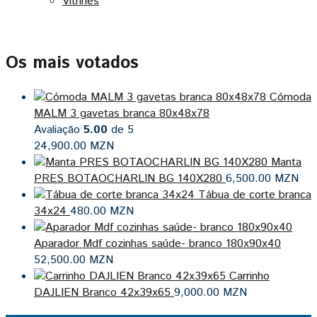
Vitrines
Os mais votados
Cómoda
MALM 3 gavetas branca 80x48x78
Avaliação
5.00
de 5
24,900.00
MZN
Manta
PRES BOTAOCHARLIN BG 140X280
6,500.00
MZN
Tábua de corte branca
34x24
480.00
MZN
Aparador Mdf cozinhas saúde- branco 180x90x40
52,500.00
MZN
Carrinho
DAJLIEN Branco 42x39x65
9,000.00
MZN