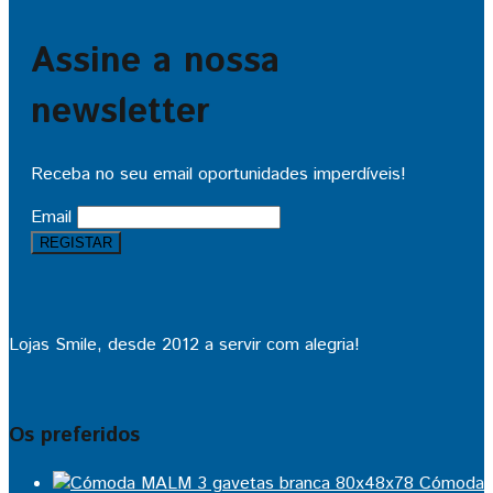
Assine a nossa
newsletter
Receba no seu email oportunidades imperdíveis!
Email
Lojas Smile, desde 2012 a servir com alegria!
Os preferidos
Cómoda