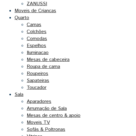
ZANUSSI
Moveis de Criancas
Quarto
Camas
Colchões
Comodas
Espelhos
Iluminacao
Mesas de cabeceira
Roupa de cama
Roupeiros
Sapateiras
Toucador
Sala
Aparadores
Arrumação de Sala
Mesas de centro & apoio
Moveis TV
Sofás & Poltronas