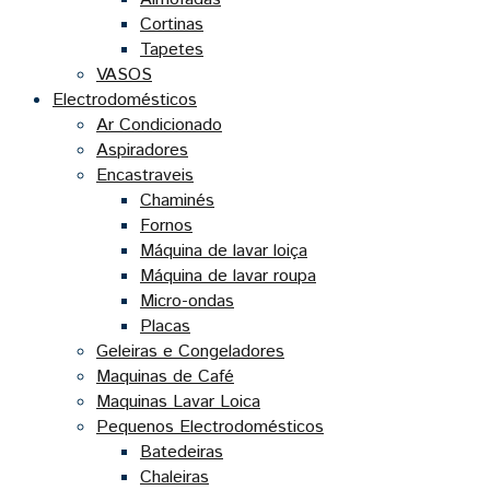
Cortinas
Tapetes
VASOS
Electrodomésticos
Ar Condicionado
Aspiradores
Encastraveis
Chaminés
Fornos
Máquina de lavar loiça
Máquina de lavar roupa
Micro-ondas
Placas
Geleiras e Congeladores
Maquinas de Café
Maquinas Lavar Loica
Pequenos Electrodomésticos
Batedeiras
Chaleiras