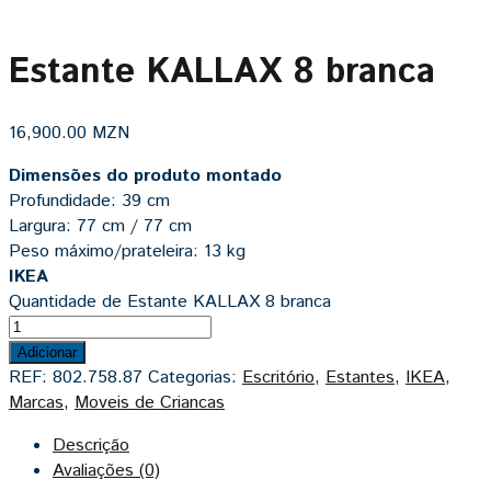
Estante KALLAX 8 branca
16,900.00
MZN
Dimensões do produto montado
Profundidade: 39 cm
Largura: 77 cm / 77 cm
Peso máximo/prateleira: 13 kg
IKEA
Quantidade de Estante KALLAX 8 branca
Adicionar
REF:
802.758.87
Categorias:
Escritório
,
Estantes
,
IKEA
,
Marcas
,
Moveis de Criancas
Descrição
Avaliações (0)