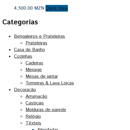
4,500.00
MZN
Quick View
Categorias
Bengaleiros e Prateleiras
Prateleiras
Casa de Banho
Cozinhas
Cadeiras
Menage
Mesas de jantar
Torneiras & Lava Loiças
Decoração
Arrumação
Castiçais
Molduras de parede
Relógio
Têxteis
Almofadas