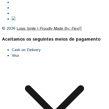
Lojas Smile
Contacto
Cozinhas por medida
© 2026
Lojas Smile | Proudly Made By: FlexIT
Aceitamos os seguintes meios de pagamento
Cash on Delivery
Visa