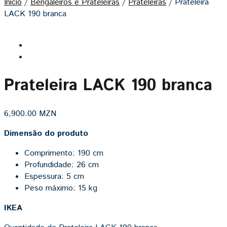
Início
/
Bengaleiros e Prateleiras
/
Prateleiras
/
Prateleira
LACK 190 branca
Prateleira LACK 190 branca
6,900.00
MZN
Dimensão do produto
Comprimento: 190 cm
Profundidade: 26 cm
Espessura: 5 cm
Peso máximo: 15 kg
IKEA