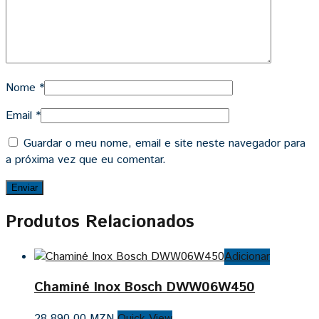
Nome
*
Email
*
Guardar o meu nome, email e site neste navegador para
a próxima vez que eu comentar.
Produtos Relacionados
Adicionar
Chaminé Inox Bosch DWW06W450
28,890.00
MZN
Quick View