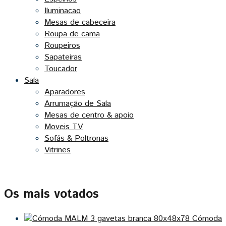
Iluminacao
Mesas de cabeceira
Roupa de cama
Roupeiros
Sapateiras
Toucador
Sala
Aparadores
Arrumação de Sala
Mesas de centro & apoio
Moveis TV
Sofás & Poltronas
Vitrines
Os mais votados
Cómoda