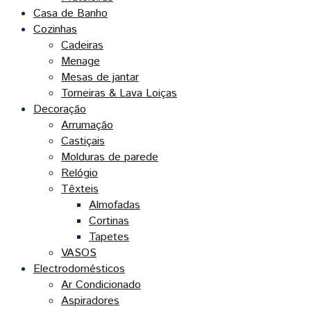
Casa de Banho
Cozinhas
Cadeiras
Menage
Mesas de jantar
Torneiras & Lava Loiças
Decoração
Arrumação
Castiçais
Molduras de parede
Relógio
Têxteis
Almofadas
Cortinas
Tapetes
VASOS
Electrodomésticos
Ar Condicionado
Aspiradores