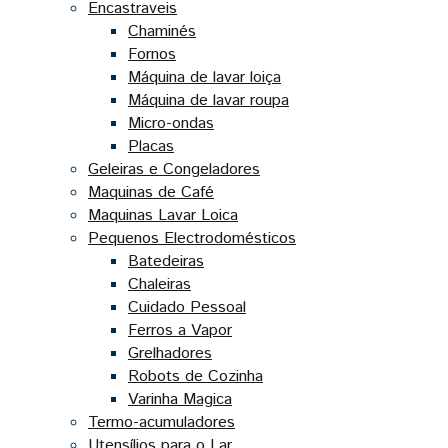
Encastraveis
Chaminés
Fornos
Máquina de lavar loiça
Máquina de lavar roupa
Micro-ondas
Placas
Geleiras e Congeladores
Maquinas de Café
Maquinas Lavar Loica
Pequenos Electrodomésticos
Batedeiras
Chaleiras
Cuidado Pessoal
Ferros a Vapor
Grelhadores
Robots de Cozinha
Varinha Magica
Termo-acumuladores
Utensílios para o Lar