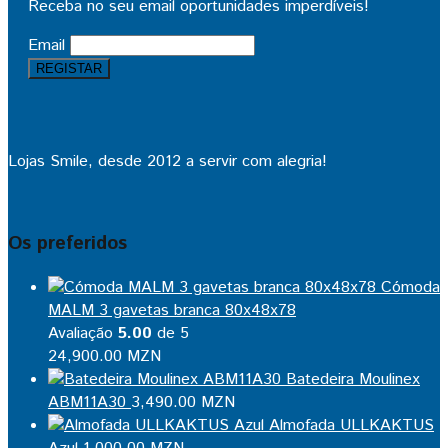
Receba no seu email oportunidades imperdíveis!
Email
Lojas Smile, desde 2012 a servir com alegria!
Os preferidos
Cómoda
MALM 3 gavetas branca 80x48x78
Avaliação
5.00
de 5
24,900.00
MZN
Batedeira Moulinex
ABM11A30
3,490.00
MZN
Almofada ULLKAKTUS