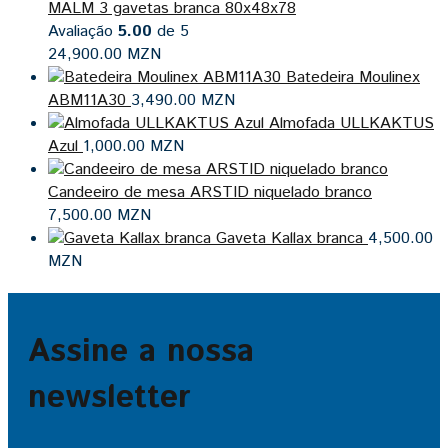
MALM 3 gavetas branca 80x48x78
Avaliação
5.00
de 5
24,900.00
MZN
Batedeira Moulinex
ABM11A30
3,490.00
MZN
Almofada ULLKAKTUS
Azul
1,000.00
MZN
Candeeiro de mesa ARSTID niquelado branco
7,500.00
MZN
Gaveta Kallax branca
4,500.00
MZN
Assine a nossa
newsletter