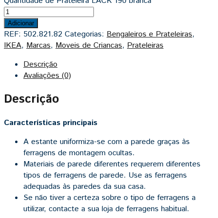
Quantidade de Prateleira LACK 190 branca
Adicionar
REF:
502.821.82
Categorias:
Bengaleiros e Prateleiras
,
IKEA
,
Marcas
,
Moveis de Criancas
,
Prateleiras
Descrição
Avaliações (0)
Descrição
Características principais
A estante uniformiza-se com a parede graças às
ferragens de montagem ocultas.
Materiais de parede diferentes requerem diferentes
tipos de ferragens de parede. Use as ferragens
adequadas às paredes da sua casa.
Se não tiver a certeza sobre o tipo de ferragens a
utilizar, contacte a sua loja de ferragens habitual.