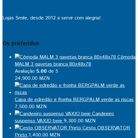
Lojas Smile, desde 2012 a servir com alegria!
Os preferidos
Cómoda
MALM 3 gavetas branca 80x48x78
Avaliação
5.00
de 5
24,900.00
MZN
Capa de edredão e fronha BERGPALM verde as riscas
7,500.00
MZN
Candeeiro
suspenso VAXJO beje
9,300.00
MZN
Cesto OBSERVATOR
Preto
1,400.00
MZN