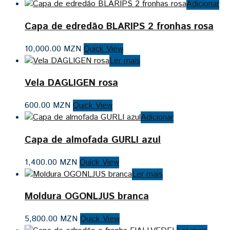
Adicionar
Capa de edredão BLARIPS 2 fronhas rosa
10,000.00
MZN
Quick View
Ler mais
Vela DAGLIGEN rosa
600.00
MZN
Quick View
Adicionar
Capa de almofada GURLI azul
1,400.00
MZN
Quick View
Ler mais
Moldura OGONLJUS branca
5,800.00
MZN
Quick View