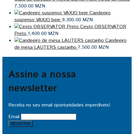
7,500.00
MZN
Candeeiro
suspenso VAXJO beje
9,300.00
MZN
Cesto OBSERVATOR
Preto
1,400.00
MZN
Candeeiro
de mesa LAUTERS castanho
7,500.00
MZN
Assine a nossa
newsletter
Receba no seu email oportunidades imperdíveis!
Email