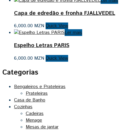
Ler mais
Capa de edredão e fronha FJALLVEDEL
6,000.00
MZN
Quick View
Ler mais
Espelho Letras PARIS
6,000.00
MZN
Quick View
Categorias
Bengaleiros e Prateleiras
Prateleiras
Casa de Banho
Cozinhas
Cadeiras
Menage
Mesas de jantar