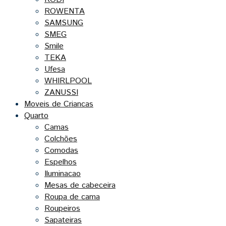
ROWENTA
SAMSUNG
SMEG
Smile
TEKA
Ufesa
WHIRLPOOL
ZANUSSI
Moveis de Criancas
Quarto
Camas
Colchões
Comodas
Espelhos
Iluminacao
Mesas de cabeceira
Roupa de cama
Roupeiros
Sapateiras