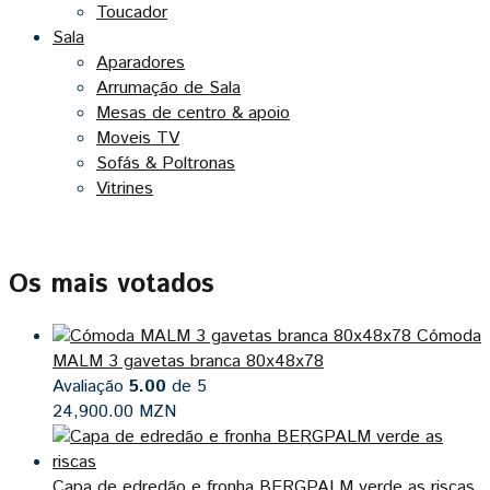
Toucador
Sala
Aparadores
Arrumação de Sala
Mesas de centro & apoio
Moveis TV
Sofás & Poltronas
Vitrines
Os mais votados
Cómoda
MALM 3 gavetas branca 80x48x78
Avaliação
5.00
de 5
24,900.00
MZN
Capa de edredão e fronha BERGPALM verde as riscas