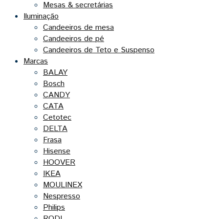
Mesas & secretárias
Iluminação
Candeeiros de mesa
Candeeiros de pé
Candeeiros de Teto e Suspenso
Marcas
BALAY
Bosch
CANDY
CATA
Cetotec
DELTA
Frasa
Hisense
HOOVER
IKEA
MOULINEX
Nespresso
Philips
RODI