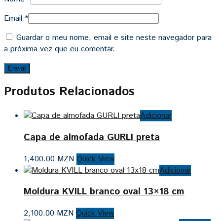
Email
*
Guardar o meu nome, email e site neste navegador para
a próxima vez que eu comentar.
Produtos Relacionados
Adicionar
Capa de almofada GURLI preta
1,400.00
MZN
Quick View
Adicionar
Moldura KVILL branco oval 13×18 cm
2,100.00
MZN
Quick View