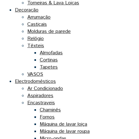
Torneiras & Lava Loiças
Decoração
Arrumação
Castiçais
Molduras de parede
Relógio
Têxteis
Almofadas
Cortinas
Tapetes
VASOS
Electrodomésticos
Ar Condicionado
Aspiradores
Encastraveis
Chaminés
Fornos
Máquina de lavar loiça
Máquina de lavar roupa
Micro-ondas