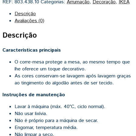
REF:
803.438.10
Categorias:
Arrumação
,
Decoração
,
IKEA
Descrição
Avaliações (0)
Descrição
Características principais
O corre-mesa protege a mesa, ao mesmo tempo que
lhe oferece um toque decorativo.
As cores conservam-se lavagem após lavagem graças
ao tingimento do algodão antes de ser tecido.
Instruções de manutenção
Lavar à máquina (máx. 40°C, ciclo normal).
Não usar lixívia.
Não é próprio para a máquina de secar.
Engomar, temperatura média.
Não limpar a seco.