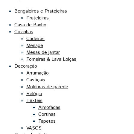
Bengaleiros e Prateleiras
Prateleiras
Casa de Banho
Cozinhas
Cadeiras
Menage
Mesas de jantar
Torneiras & Lava Loiças
Decoração
Arrumação
Castiçais
Molduras de parede
Relógio
Têxteis
Almofadas
Cortinas
Tapetes
VASOS