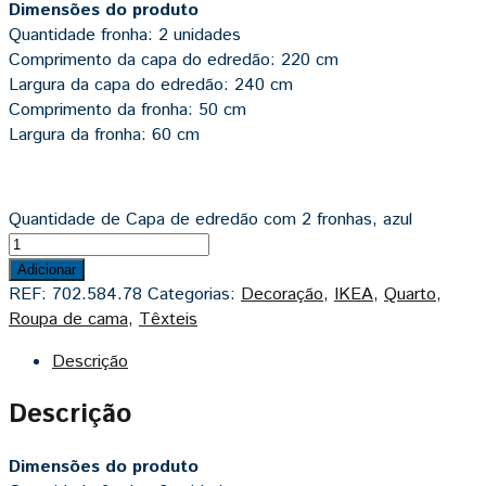
Dimensões do produto
Quantidade fronha: 2 unidades
Comprimento da capa do edredão: 220 cm
Largura da capa do edredão: 240 cm
Comprimento da fronha: 50 cm
Largura da fronha: 60 cm
Quantidade de Capa de edredão com 2 fronhas, azul
Adicionar
REF:
702.584.78
Categorias:
Decoração
,
IKEA
,
Quarto
,
Roupa de cama
,
Têxteis
Descrição
Descrição
Dimensões do produto