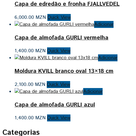
Capa de edredão e fronha FJALLVEDEL
6,000.00
MZN
Quick View
Adicionar
Capa de almofada GURLI vermelha
1,400.00
MZN
Quick View
Adicionar
Moldura KVILL branco oval 13×18 cm
2,100.00
MZN
Quick View
Adicionar
Capa de almofada GURLI azul
1,400.00
MZN
Quick View
Categorias