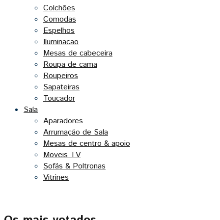
Colchões
Comodas
Espelhos
Iluminacao
Mesas de cabeceira
Roupa de cama
Roupeiros
Sapateiras
Toucador
Sala
Aparadores
Arrumação de Sala
Mesas de centro & apoio
Moveis TV
Sofás & Poltronas
Vitrines