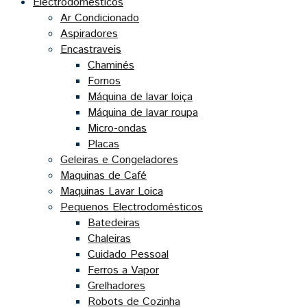
Electrodomésticos
Ar Condicionado
Aspiradores
Encastraveis
Chaminés
Fornos
Máquina de lavar loiça
Máquina de lavar roupa
Micro-ondas
Placas
Geleiras e Congeladores
Maquinas de Café
Maquinas Lavar Loica
Pequenos Electrodomésticos
Batedeiras
Chaleiras
Cuidado Pessoal
Ferros a Vapor
Grelhadores
Robots de Cozinha