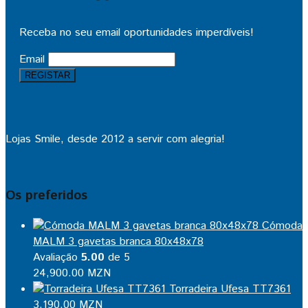
Receba no seu email oportunidades imperdíveis!
Email
Lojas Smile, desde 2012 a servir com alegria!
Os preferidos
Cómoda
MALM 3 gavetas branca 80x48x78
Avaliação
5.00
de 5
24,900.00
MZN
Torradeira Ufesa TT7361
3,190.00
MZN