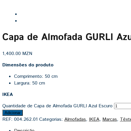
Capa de Almofada GURLI Azu
1,400.00
MZN
Dimensões do produto
Comprimento: 50 cm
Largura: 50 cm
IKEA
Quantidade de Capa de Almofada GURLI Azul Escuro
Adicionar
REF:
004.262.01
Categorias:
Almofadas
,
IKEA
,
Marcas
,
Têxt
Descrição