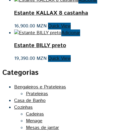
Adicionar
Estante KALLAX 8 castanha
16,900.00
MZN
Quick View
Adicionar
Estante BILLY preto
19,390.00
MZN
Quick View
Categorias
Bengaleiros e Prateleiras
Prateleiras
Casa de Banho
Cozinhas
Cadeiras
Menage
Mesas de jantar