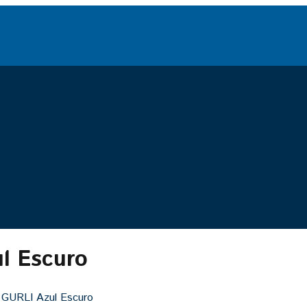
l Escuro
 GURLI Azul Escuro