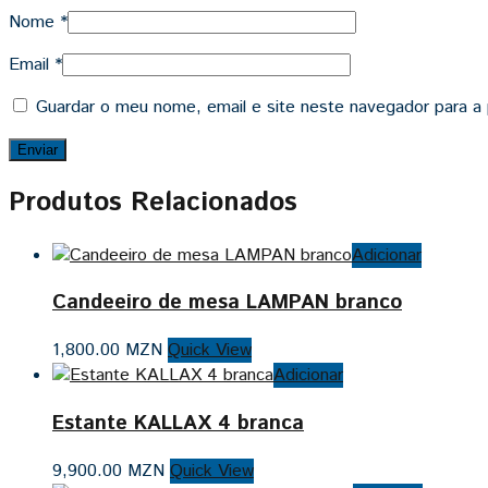
Nome
*
Email
*
Guardar o meu nome, email e site neste navegador para a
Produtos Relacionados
Adicionar
Candeeiro de mesa LAMPAN branco
1,800.00
MZN
Quick View
Adicionar
Estante KALLAX 4 branca
9,900.00
MZN
Quick View