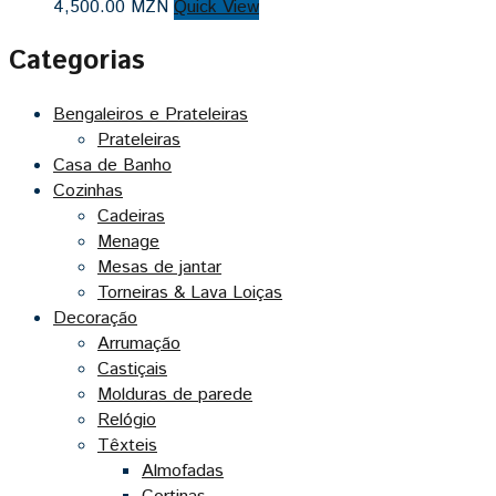
4,500.00
MZN
Quick View
Categorias
Bengaleiros e Prateleiras
Prateleiras
Casa de Banho
Cozinhas
Cadeiras
Menage
Mesas de jantar
Torneiras & Lava Loiças
Decoração
Arrumação
Castiçais
Molduras de parede
Relógio
Têxteis
Almofadas