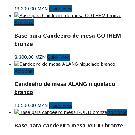
13,200.00
MZN
Quick View
Adicionar
Base para Candeeiro de mesa GOTHEM
bronze
8,300.00
MZN
Quick View
Adicionar
Candeeiro de mesa ALANG niquelado
branco
10,500.00
MZN
Quick View
Adicionar
Base para candeeiro mesa RODD bronze