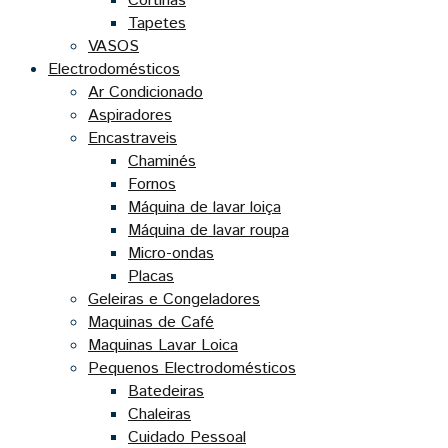
Cortinas
Tapetes
VASOS
Electrodomésticos
Ar Condicionado
Aspiradores
Encastraveis
Chaminés
Fornos
Máquina de lavar loiça
Máquina de lavar roupa
Micro-ondas
Placas
Geleiras e Congeladores
Maquinas de Café
Maquinas Lavar Loica
Pequenos Electrodomésticos
Batedeiras
Chaleiras
Cuidado Pessoal