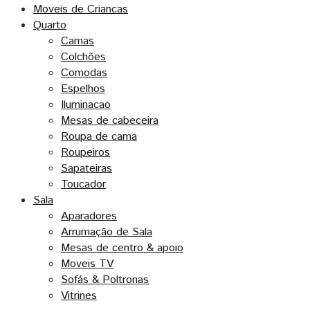
Moveis de Criancas
Quarto
Camas
Colchões
Comodas
Espelhos
Iluminacao
Mesas de cabeceira
Roupa de cama
Roupeiros
Sapateiras
Toucador
Sala
Aparadores
Arrumação de Sala
Mesas de centro & apoio
Moveis TV
Sofás & Poltronas
Vitrines