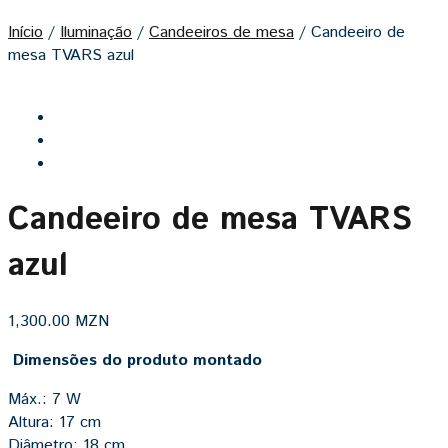
Início
/
Iluminação
/
Candeeiros de mesa
/
Candeeiro de
mesa TVARS azul
Candeeiro de mesa TVARS
azul
1,300.00
MZN
Dimensões do produto montado
Máx.: 7 W
Altura: 17 cm
Diâmetro: 18 cm