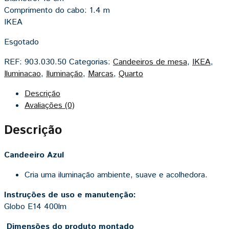
Comprimento do cabo: 1.4 m
IKEA
Esgotado
REF:
903.030.50
Categorias:
Candeeiros de mesa
,
IKEA
,
Iluminacao
,
Iluminação
,
Marcas
,
Quarto
Descrição
Avaliações (0)
Descrição
Candeeiro Azul
Cria uma iluminação ambiente, suave e acolhedora.
Instruções de uso e manutenção:
Globo E14 400lm
Dimensões do produto montado