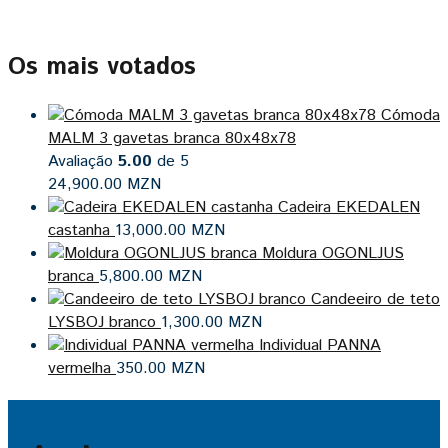
Os mais votados
Cómoda
MALM 3 gavetas branca 80x48x78
Avaliação
5.00
de 5
24,900.00
MZN
Cadeira EKEDALEN
castanha
13,000.00
MZN
Moldura OGONLJUS
branca
5,800.00
MZN
Candeeiro de teto
LYSBOJ branco
1,300.00
MZN
Individual PANNA
vermelha
350.00
MZN