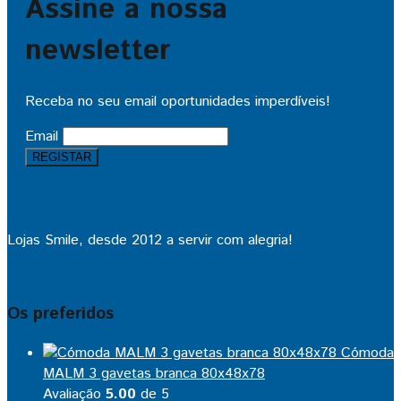
Assine a nossa
newsletter
Receba no seu email oportunidades imperdíveis!
Email
Lojas Smile, desde 2012 a servir com alegria!
Os preferidos
Cómoda
MALM 3 gavetas branca 80x48x78
Avaliação
5.00
de 5