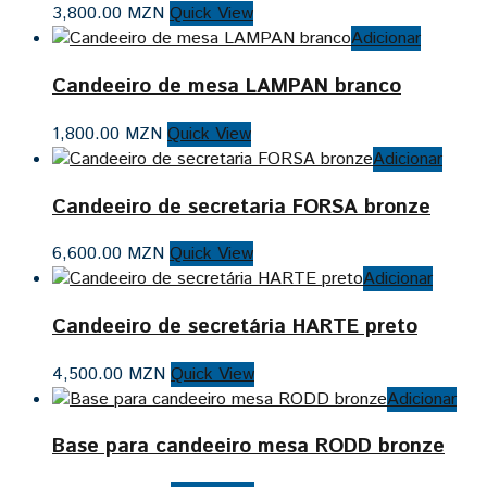
3,800.00
MZN
Quick View
Adicionar
Candeeiro de mesa LAMPAN branco
1,800.00
MZN
Quick View
Adicionar
Candeeiro de secretaria FORSA bronze
6,600.00
MZN
Quick View
Adicionar
Candeeiro de secretária HARTE preto
4,500.00
MZN
Quick View
Adicionar
Base para candeeiro mesa RODD bronze