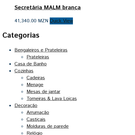
Secretária MALM branca
41,340.00
MZN
Quick View
Categorias
Bengaleiros e Prateleiras
Prateleiras
Casa de Banho
Cozinhas
Cadeiras
Menage
Mesas de jantar
Torneiras & Lava Loiças
Decoração
Arrumação
Castiçais
Molduras de parede
Relógio