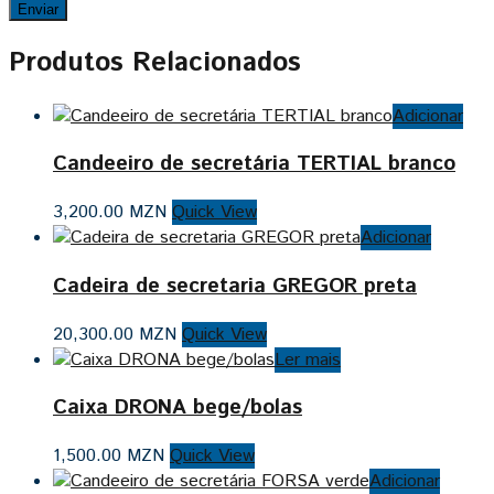
Produtos Relacionados
Adicionar
Candeeiro de secretária TERTIAL branco
3,200.00
MZN
Quick View
Adicionar
Cadeira de secretaria GREGOR preta
20,300.00
MZN
Quick View
Ler mais
Caixa DRONA bege/bolas
1,500.00
MZN
Quick View
Adicionar