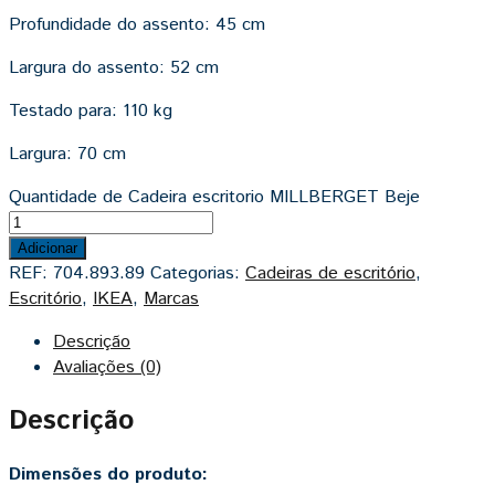
Profundidade do assento:
45 cm
Largura do assento:
52 cm
Testado para:
110 kg
Largura:
70 cm
Quantidade de Cadeira escritorio MILLBERGET Beje
Adicionar
REF:
704.893.89
Categorias:
Cadeiras de escritório
,
Escritório
,
IKEA
,
Marcas
Descrição
Avaliações (0)
Descrição
Dimensões do produto: