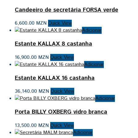
Candeeiro de secretária FORSA verde
6,600.00
MZN
Quick View
Adicionar
Estante KALLAX 8 castanha
16,900.00
MZN
Quick View
Adicionar
Estante KALLAX 16 castanha
36,140.00
MZN
Quick View
Adicionar
Porta BILLY OXBERG vidro branca
13,500.00
MZN
Quick View
Adicionar