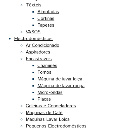
Têxteis
Almofadas
Cortinas
Tapetes
VASOS
Electrodomésticos
Ar Condicionado
Aspiradores
Encastraveis
Chaminés
Fornos
Máquina de lavar loiça
Máquina de lavar roupa
Micro-ondas
Placas
Geleiras e Congeladores
Maquinas de Café
Maquinas Lavar Loica
Pequenos Electrodomésticos