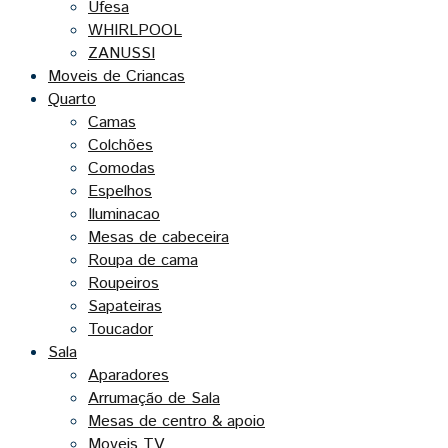
Ufesa
WHIRLPOOL
ZANUSSI
Moveis de Criancas
Quarto
Camas
Colchões
Comodas
Espelhos
Iluminacao
Mesas de cabeceira
Roupa de cama
Roupeiros
Sapateiras
Toucador
Sala
Aparadores
Arrumação de Sala
Mesas de centro & apoio
Moveis TV