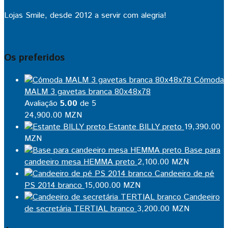
Lojas Smile, desde 2012 a servir com alegria!
Os preferidos
Cómoda
MALM 3 gavetas branca 80x48x78
Avaliação
5.00
de 5
24,900.00
MZN
Estante BILLY preto
19,390.00
MZN
Base para
candeeiro mesa HEMMA preto
2,100.00
MZN
Candeeiro de pé
PS 2014 branco
15,000.00
MZN
Candeeiro
de secretária TERTIAL branco
3,200.00
MZN