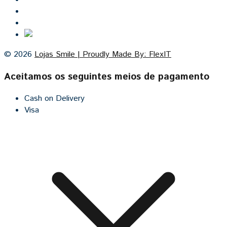
Contacto
Cozinhas por medida
© 2026
Lojas Smile | Proudly Made By: FlexIT
Aceitamos os seguintes meios de pagamento
Cash on Delivery
Visa