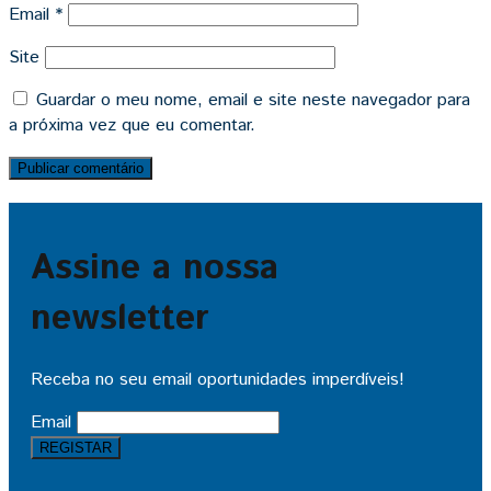
Email
*
Site
Guardar o meu nome, email e site neste navegador para
a próxima vez que eu comentar.
Assine a nossa
newsletter
Receba no seu email oportunidades imperdíveis!
Email