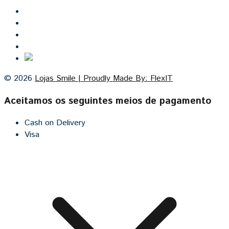
Inicio
Lojas Smile
Contacto
Cozinhas por medida
© 2026
Lojas Smile | Proudly Made By: FlexIT
Aceitamos os seguintes meios de pagamento
Cash on Delivery
Visa