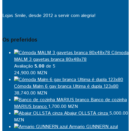
Lojas Smile, desde 2012 a servir com alegria!
Os preferidos
Cómoda
MALM 3 gavetas branca 80x48x78
Avaliação
5.00
de 5
24,900.00
MZN
Cómoda Malm 6 gav branca Ultima é dupla 123x80
38,740.00
MZN
Banco de cozinha
MARIUS branco
1,700.00
MZN
Abajur OLLSTA cinza
5,000.00
MZN
Armario GUNNERN azul