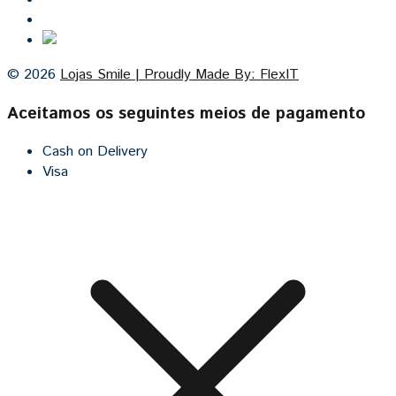
Cozinhas por medida
© 2026
Lojas Smile | Proudly Made By: FlexIT
Aceitamos os seguintes meios de pagamento
Cash on Delivery
Visa