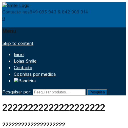
Contacte-nos
849 095 943 & 842 908 914
0
Menu
Skip to content
Inicio
Lojas Smile
Contacto
Cozinhas por medida
Pesquisar por:
Pesquisa
22222222222222222222
22222222222222222222