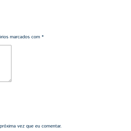
órios marcados com
*
 próxima vez que eu comentar.