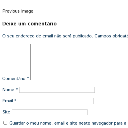
Previous Image
Deixe um comentário
O seu endereço de email não será publicado.
Campos obrigat
Comentário
*
Nome
*
Email
*
Site
Guardar o meu nome, email e site neste navegador para a