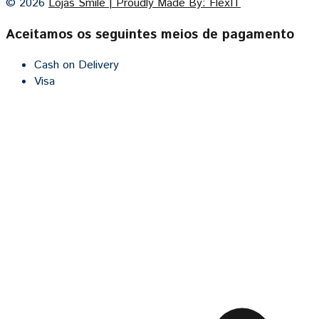
© 2026
Lojas Smile | Proudly Made By: FlexIT
Aceitamos os seguintes meios de pagamento
Cash on Delivery
Visa