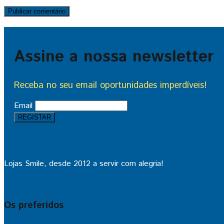
Assine a nossa newsletter
Receba no seu email oportunidades imperdíveis!
Email
Lojas Smile, desde 2012 a servir com alegria!
Os preferidos