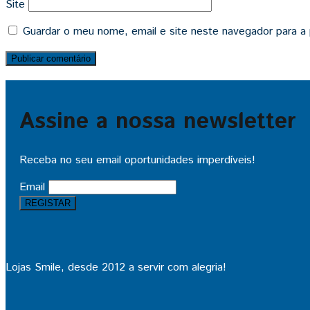
Site
Guardar o meu nome, email e site neste navegador para a
Assine a nossa newsletter
Receba no seu email oportunidades imperdíveis!
Email
Lojas Smile, desde 2012 a servir com alegria!