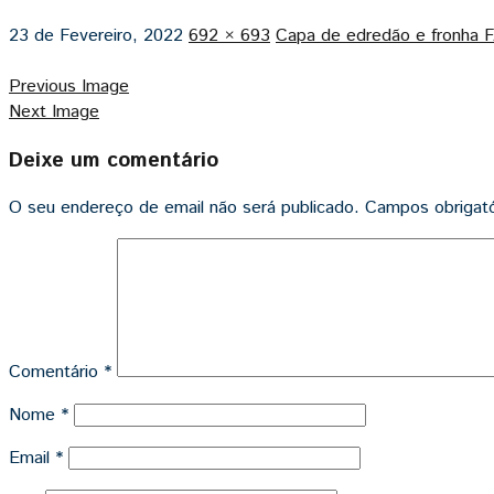
23 de Fevereiro, 2022
692 × 693
Capa de edredão e fronh
Previous Image
Next Image
Deixe um comentário
O seu endereço de email não será publicado.
Campos obrigat
Comentário
*
Nome
*
Email
*