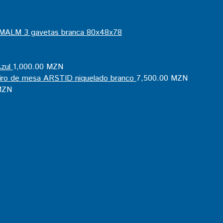
MALM 3 gavetas branca 80x48x78
zul
1,000.00
MZN
iro de mesa ARSTID niquelado branco
7,500.00
MZN
ZN