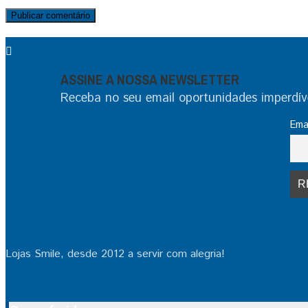
ASSINE A NOSSA NEWSLETTER
Receba no seu email oportunidades imperdíve
Ema
Lojas Smile, desde 2012 a servir com alegria!