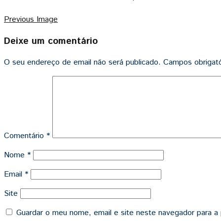
Previous Image
Deixe um comentário
O seu endereço de email não será publicado.
Campos obrigat
Comentário
*
Nome
*
Email
*
Site
Guardar o meu nome, email e site neste navegador para a