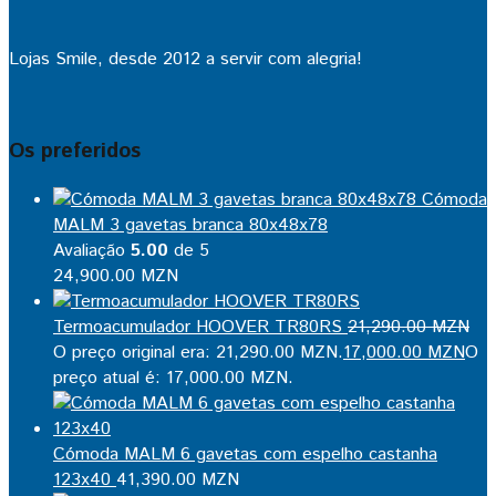
Lojas Smile, desde 2012 a servir com alegria!
Os preferidos
Cómoda
MALM 3 gavetas branca 80x48x78
Avaliação
5.00
de 5
24,900.00
MZN
Termoacumulador HOOVER TR80RS
21,290.00
MZN
O preço original era: 21,290.00 MZN.
17,000.00
MZN
O
preço atual é: 17,000.00 MZN.
Cómoda MALM 6 gavetas com espelho castanha
123x40
41,390.00
MZN