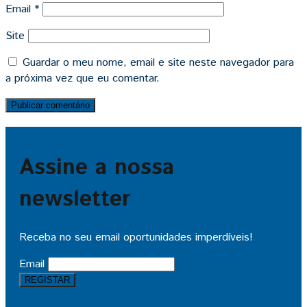
Email
*
Site
Guardar o meu nome, email e site neste navegador para
a próxima vez que eu comentar.
Assine a nossa
newsletter
Receba no seu email oportunidades imperdíveis!
Email