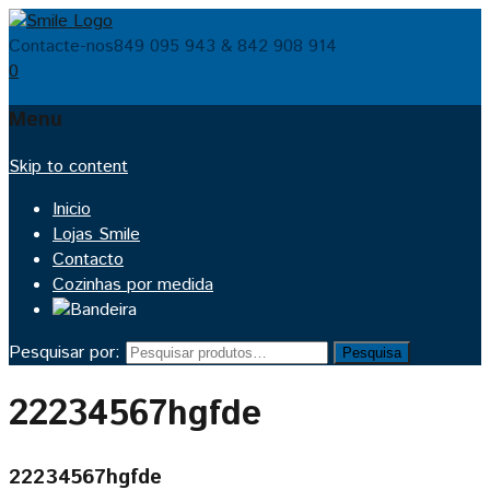
Contacte-nos
849 095 943 & 842 908 914
0
Menu
Skip to content
Inicio
Lojas Smile
Contacto
Cozinhas por medida
Pesquisar por:
Pesquisa
22234567hgfde
22234567hgfde