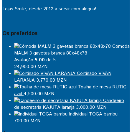
Lojas Smile, desde 2012 a servir com alegria!
Os preferidos
Cómoda
MALM 3 gavetas branca 80x48x78
Avaliação
5.00
de 5
24,900.00
MZN
Cortinado VIVAN
LARANJA
3,770.00
MZN
Toalha de mesa RUTIG
azul
4,500.00
MZN
Candeeiro
de secretaria KAJUTA laranja
3,000.00
MZN
Individual TOGA bambu
700.00
MZN