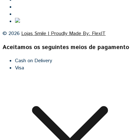
Contacto
Cozinhas por medida
© 2026
Lojas Smile | Proudly Made By: FlexIT
Aceitamos os seguintes meios de pagamento
Cash on Delivery
Visa