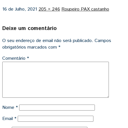
16 de Julho, 2021
205 × 246
Roupeiro PAX castanho
Deixe um comentário
O seu endereço de email não será publicado.
Campos
obrigatórios marcados com
*
Comentário
*
Nome
*
Email
*