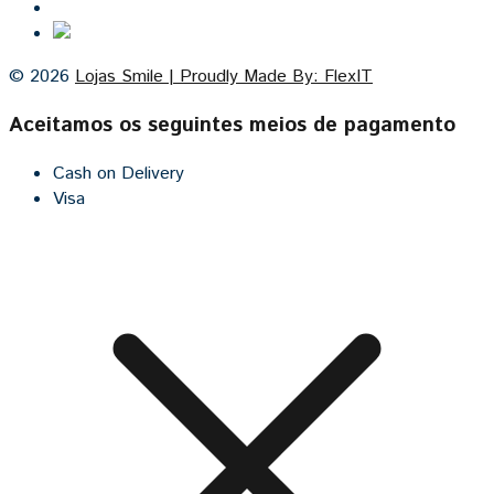
Cozinhas por medida
© 2026
Lojas Smile | Proudly Made By: FlexIT
Aceitamos os seguintes meios de pagamento
Cash on Delivery
Visa