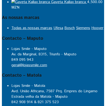
Gaveta Kallax branca
4,500.00
MZN
As nossas marcas
Todas as nossas marcas
Ufesa
Bosch
Siemens
Hoover
Contacto – Maputo
Lojas Smile - Maputo
Av. da Marginal, 8315, Triunfo - Maputo
849 095 943
geral@lojassmile.com
Contacto – Matola
Lojas Smile - Matola
Avd. União Africana, 7587 Prq. Empres do Lingamo
Estrada velha da Matola - Maputo
842 908 914 & 821 375 523