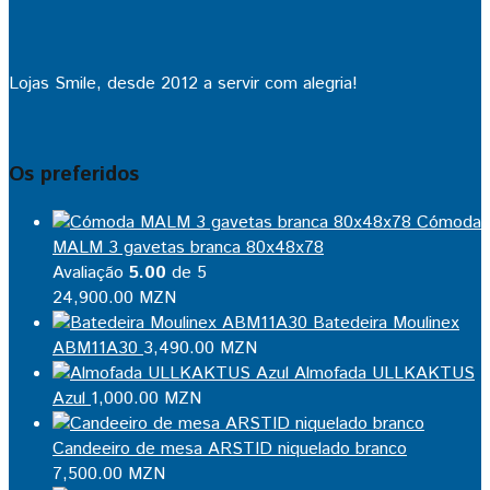
Lojas Smile, desde 2012 a servir com alegria!
Os preferidos
Cómoda
MALM 3 gavetas branca 80x48x78
Avaliação
5.00
de 5
24,900.00
MZN
Batedeira Moulinex
ABM11A30
3,490.00
MZN
Almofada ULLKAKTUS
Azul
1,000.00
MZN
Candeeiro de mesa ARSTID niquelado branco
7,500.00
MZN