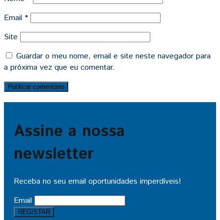
Email
*
Site
Guardar o meu nome, email e site neste navegador para
a próxima vez que eu comentar.
Assine a nossa
newsletter
Receba no seu email oportunidades imperdíveis!
Email