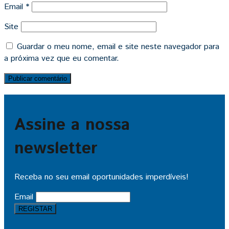
Email
*
Site
Guardar o meu nome, email e site neste navegador para
a próxima vez que eu comentar.
Assine a nossa
newsletter
Receba no seu email oportunidades imperdíveis!
Email