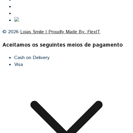
Contacto
Cozinhas por medida
© 2026
Lojas Smile | Proudly Made By: FlexIT
Aceitamos os seguintes meios de pagamento
Cash on Delivery
Visa