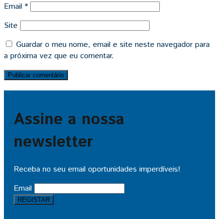
Email
*
Site
Guardar o meu nome, email e site neste navegador para
a próxima vez que eu comentar.
Assine a nossa
newsletter
Receba no seu email oportunidades imperdíveis!
Email