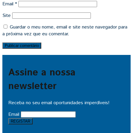
Email
*
Site
Guardar o meu nome, email e site neste navegador para
a próxima vez que eu comentar.
Assine a nossa
newsletter
Receba no seu email oportunidades imperdíveis!
Email