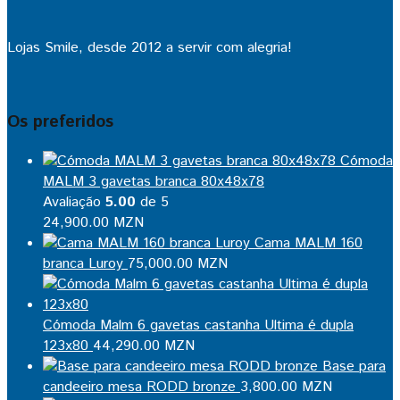
Lojas Smile, desde 2012 a servir com alegria!
Os preferidos
Cómoda
MALM 3 gavetas branca 80x48x78
Avaliação
5.00
de 5
24,900.00
MZN
Cama MALM 160
branca Luroy
75,000.00
MZN
Cómoda Malm 6 gavetas castanha Ultima é dupla
123x80
44,290.00
MZN
Base para
candeeiro mesa RODD bronze
3,800.00
MZN