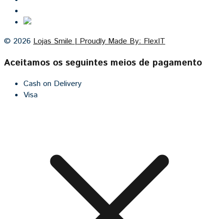
Cozinhas por medida
© 2026
Lojas Smile | Proudly Made By: FlexIT
Aceitamos os seguintes meios de pagamento
Cash on Delivery
Visa