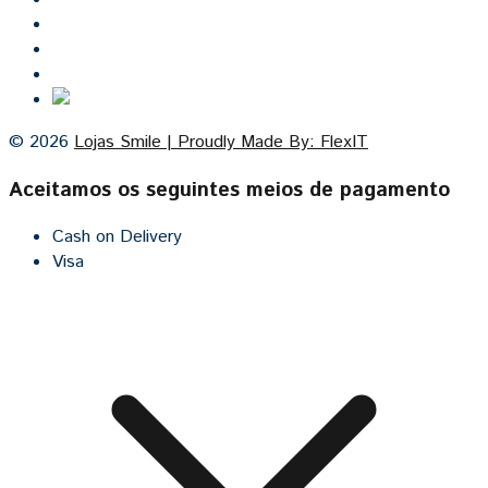
Lojas Smile
Contacto
Cozinhas por medida
© 2026
Lojas Smile | Proudly Made By: FlexIT
Aceitamos os seguintes meios de pagamento
Cash on Delivery
Visa