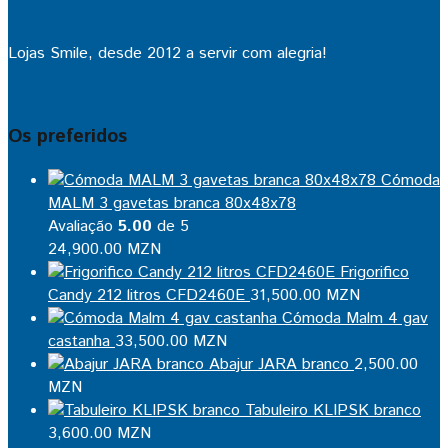
Lojas Smile, desde 2012 a servir com alegria!
Os preferidos
Cómoda
MALM 3 gavetas branca 80x48x78
Avaliação
5.00
de 5
24,900.00
MZN
Frigorifico
Candy 212 litros CFD2460E
31,500.00
MZN
Cómoda Malm 4 gav
castanha
33,500.00
MZN
Abajur JARA branco
2,500.00
MZN
Tabuleiro KLIPSK branco
3,600.00
MZN