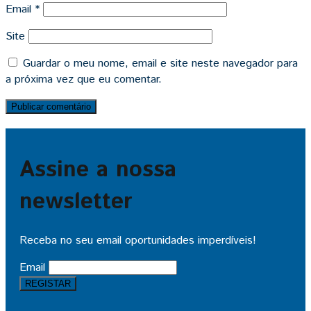
Email
*
Site
Guardar o meu nome, email e site neste navegador para
a próxima vez que eu comentar.
Assine a nossa
newsletter
Receba no seu email oportunidades imperdíveis!
Email