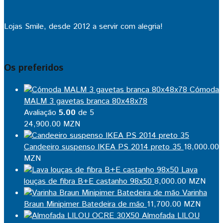
Lojas Smile, desde 2012 a servir com alegria!
Os preferidos
Cómoda
MALM 3 gavetas branca 80x48x78
Avaliação
5.00
de 5
24,900.00
MZN
Candeeiro suspenso IKEA PS 2014 preto 35
18,000.00
MZN
Lava
louças de fibra B+E castanho 98x50
8,000.00
MZN
Varinha
Braun Minipimer Batedeira de mão
11,700.00
MZN
Almofada LILOU