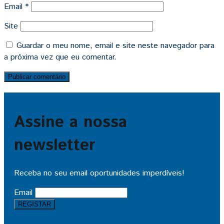
Email
*
Site
Guardar o meu nome, email e site neste navegador para
a próxima vez que eu comentar.
Assine a nossa
newsletter
Receba no seu email oportunidades imperdíveis!
Email