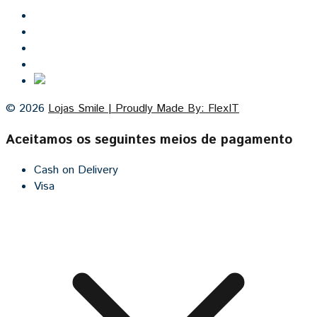
Inicio
Lojas Smile
Contacto
Cozinhas por medida
© 2026
Lojas Smile | Proudly Made By: FlexIT
Aceitamos os seguintes meios de pagamento
Cash on Delivery
Visa