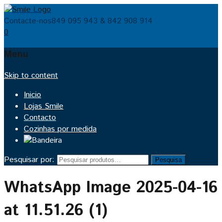
Contacte-nos
849 095 943 & 842 908 914
0
Menu
Skip to content
Inicio
Lojas Smile
Contacto
Cozinhas por medida
Pesquisar por:
Pesquisa
WhatsApp Image 2025-04-16
at 11.51.26 (1)