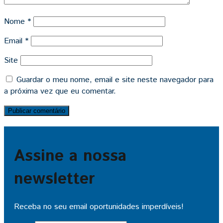
Nome
*
Email
*
Site
Guardar o meu nome, email e site neste navegador para
a próxima vez que eu comentar.
Assine a nossa
newsletter
Receba no seu email oportunidades imperdíveis!