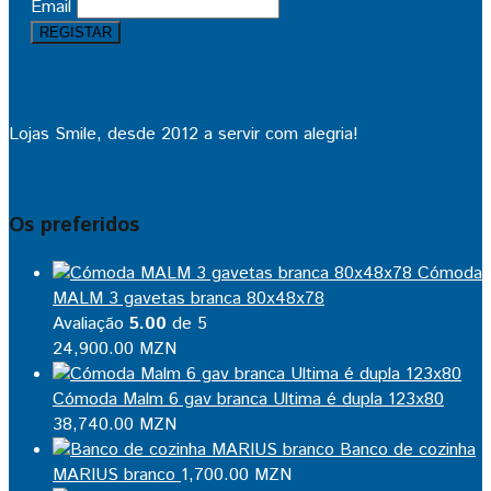
Email
Lojas Smile, desde 2012 a servir com alegria!
Os preferidos
Cómoda
MALM 3 gavetas branca 80x48x78
Avaliação
5.00
de 5
24,900.00
MZN
Cómoda Malm 6 gav branca Ultima é dupla 123x80
38,740.00
MZN
Banco de cozinha
MARIUS branco
1,700.00
MZN