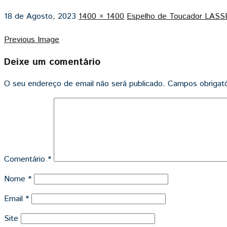
18 de Agosto, 2023
1400 × 1400
Espelho de Toucador LASS
Previous Image
Deixe um comentário
O seu endereço de email não será publicado.
Campos obrigat
Comentário
*
Nome
*
Email
*
Site