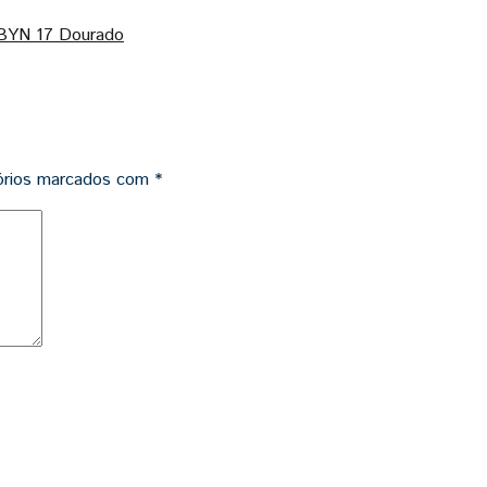
BYN 17 Dourado
órios marcados com
*