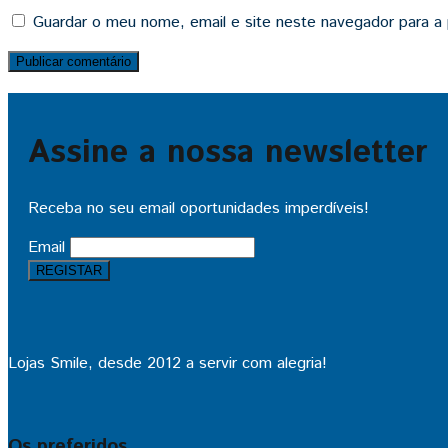
Guardar o meu nome, email e site neste navegador para a
Assine a nossa newsletter
Receba no seu email oportunidades imperdíveis!
Email
Lojas Smile, desde 2012 a servir com alegria!
Os preferidos