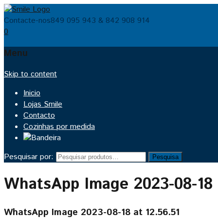
Contacte-nos
849 095 943 & 842 908 914
0
Menu
Skip to content
Inicio
Lojas Smile
Contacto
Cozinhas por medida
Pesquisar por:
Pesquisa
WhatsApp Image 2023-08-18 
WhatsApp Image 2023-08-18 at 12.56.51