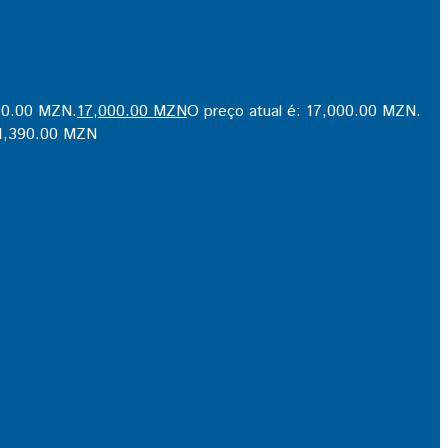
290.00 MZN.
17,000.00
MZN
O preço atual é: 17,000.00 MZN.
1,390.00
MZN