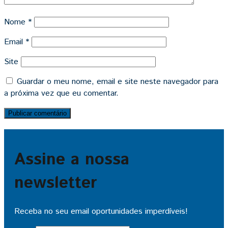
Nome
*
Email
*
Site
Guardar o meu nome, email e site neste navegador para
a próxima vez que eu comentar.
Assine a nossa
newsletter
Receba no seu email oportunidades imperdíveis!