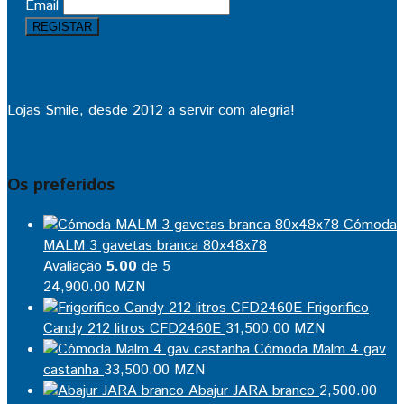
Email
Lojas Smile, desde 2012 a servir com alegria!
Os preferidos
Cómoda
MALM 3 gavetas branca 80x48x78
Avaliação
5.00
de 5
24,900.00
MZN
Frigorifico
Candy 212 litros CFD2460E
31,500.00
MZN
Cómoda Malm 4 gav
castanha
33,500.00
MZN
Abajur JARA branco
2,500.00