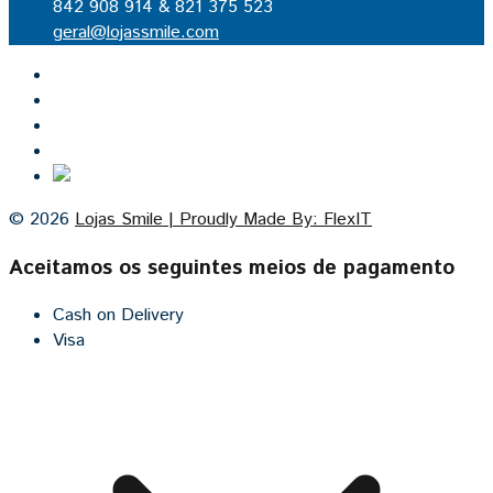
842 908 914 & 821 375 523
geral@lojassmile.com
Inicio
Lojas Smile
Contacto
Cozinhas por medida
© 2026
Lojas Smile | Proudly Made By: FlexIT
Aceitamos os seguintes meios de pagamento
Cash on Delivery
Visa