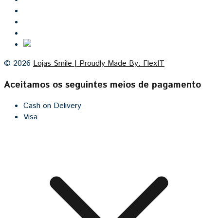
Lojas Smile
Contacto
Cozinhas por medida
© 2026
Lojas Smile | Proudly Made By: FlexIT
Aceitamos os seguintes meios de pagamento
Cash on Delivery
Visa