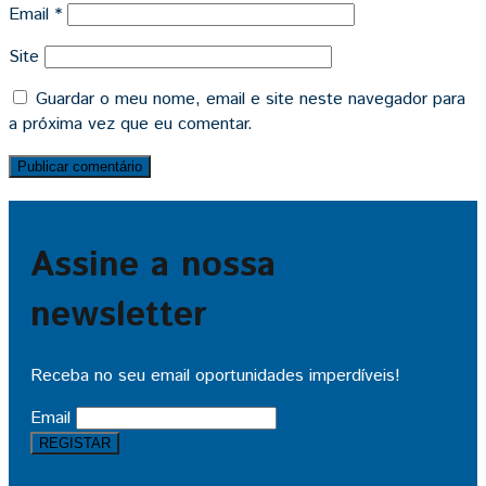
Email
*
Site
Guardar o meu nome, email e site neste navegador para
a próxima vez que eu comentar.
Assine a nossa
newsletter
Receba no seu email oportunidades imperdíveis!
Email