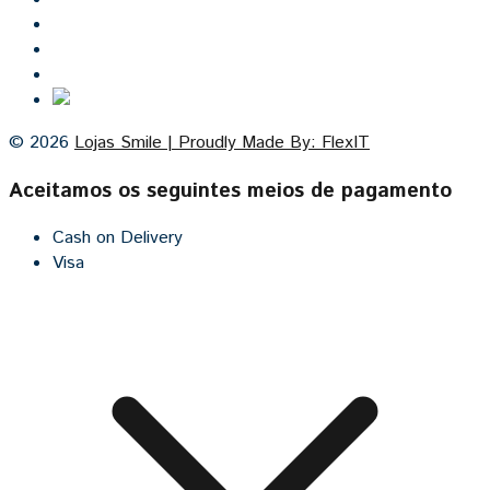
Lojas Smile
Contacto
Cozinhas por medida
© 2026
Lojas Smile | Proudly Made By: FlexIT
Aceitamos os seguintes meios de pagamento
Cash on Delivery
Visa