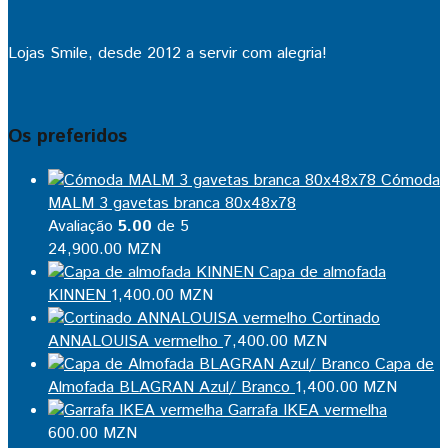
Lojas Smile, desde 2012 a servir com alegria!
Os preferidos
Cómoda
MALM 3 gavetas branca 80x48x78
Avaliação
5.00
de 5
24,900.00
MZN
Capa de almofada
KINNEN
1,400.00
MZN
Cortinado
ANNALOUISA vermelho
7,400.00
MZN
Capa de
Almofada BLAGRAN Azul/ Branco
1,400.00
MZN
Garrafa IKEA vermelha
600.00
MZN