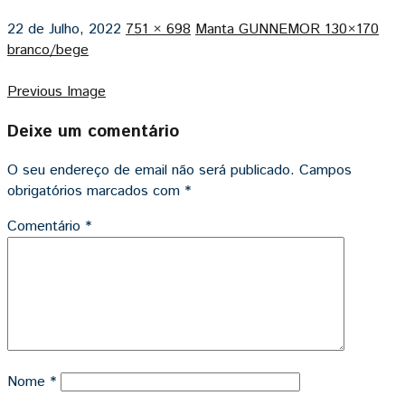
22 de Julho, 2022
751 × 698
Manta GUNNEMOR 130×170
branco/bege
Previous Image
Deixe um comentário
O seu endereço de email não será publicado.
Campos
obrigatórios marcados com
*
Comentário
*
Nome
*