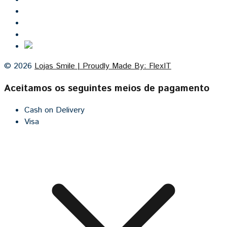
Lojas Smile
Contacto
Cozinhas por medida
© 2026
Lojas Smile | Proudly Made By: FlexIT
Aceitamos os seguintes meios de pagamento
Cash on Delivery
Visa