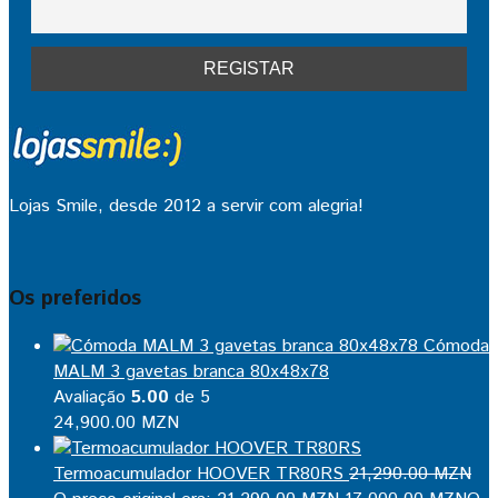
Lojas Smile, desde 2012 a servir com alegria!
Os preferidos
Cómoda
MALM 3 gavetas branca 80x48x78
Avaliação
5.00
de 5
24,900.00
MZN
Termoacumulador HOOVER TR80RS
21,290.00
MZN