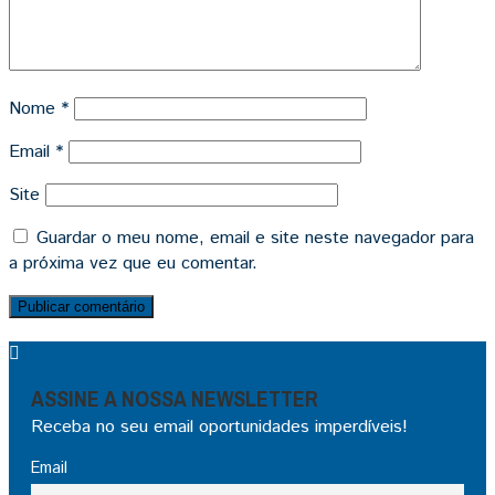
Nome
*
Email
*
Site
Guardar o meu nome, email e site neste navegador para
a próxima vez que eu comentar.
ASSINE A NOSSA NEWSLETTER
Receba no seu email oportunidades imperdíveis!
Email