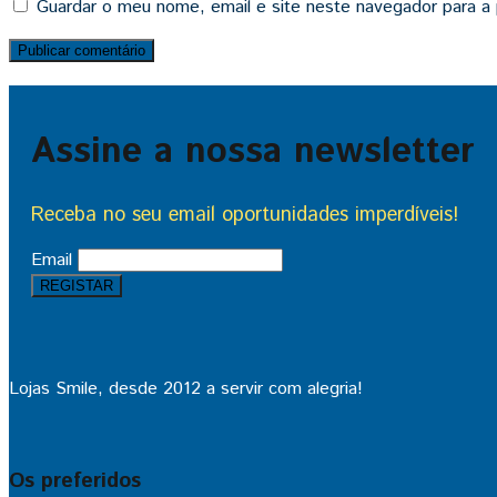
Guardar o meu nome, email e site neste navegador para a
Assine a nossa newsletter
Receba no seu email oportunidades imperdíveis!
Email
Lojas Smile, desde 2012 a servir com alegria!
Os preferidos