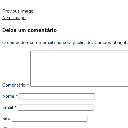
Previous Image
Next Image
Deixe um comentário
O seu endereço de email não será publicado.
Campos obrigat
Comentário
*
Nome
*
Email
*
Site