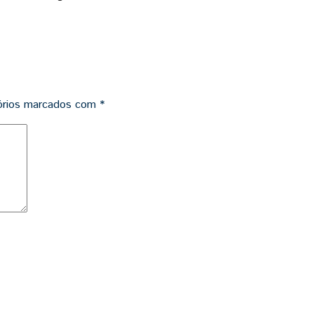
órios marcados com
*