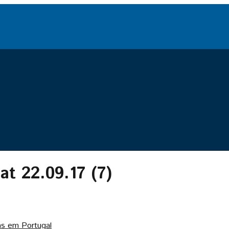
t 22.09.17 (7)
as em Portugal