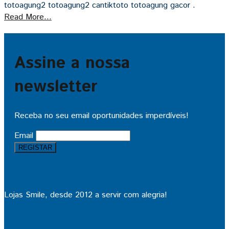
totoagung2 totoagung2 cantiktoto totoagung gacor .
Read More...
Assine a nossa
newsletter
Receba no seu email oportunidades imperdíveis!
Email
Lojas Smile, desde 2012 a servir com alegria!