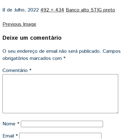
8 de Julho, 2022
492 × 434
Banco alto STIG preto
Previous Image
Deixe um comentário
O seu endereço de email não será publicado.
Campos
obrigatórios marcados com
*
Comentário
*
Nome
*
Email
*