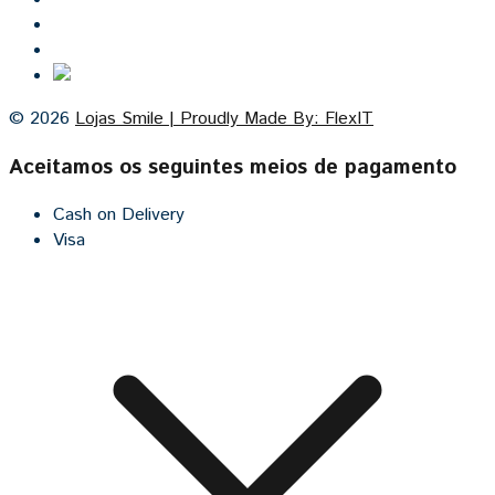
Contacto
Cozinhas por medida
© 2026
Lojas Smile | Proudly Made By: FlexIT
Aceitamos os seguintes meios de pagamento
Cash on Delivery
Visa