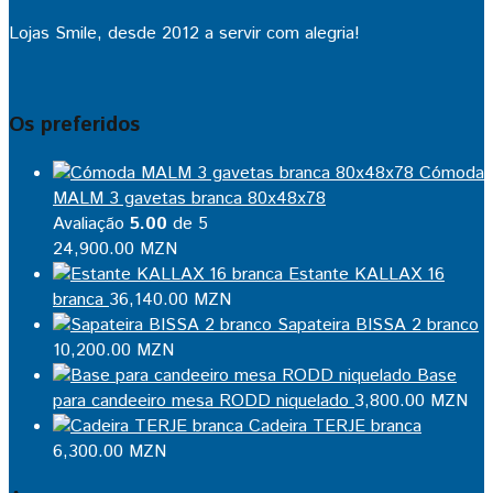
Lojas Smile, desde 2012 a servir com alegria!
Os preferidos
Cómoda
MALM 3 gavetas branca 80x48x78
Avaliação
5.00
de 5
24,900.00
MZN
Estante KALLAX 16
branca
36,140.00
MZN
Sapateira BISSA 2 branco
10,200.00
MZN
Base
para candeeiro mesa RODD niquelado
3,800.00
MZN
Cadeira TERJE branca
6,300.00
MZN