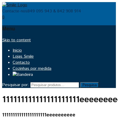
Contacte-nos
849 095 943 & 842 908 914
0
Menu
Skip to content
Inicio
Lojas Smile
Contacto
Cozinhas por medida
Pesquisar por:
Pesquisa
111111111111111111111eeeeeee
111111111111111111111eeeeeeeeee