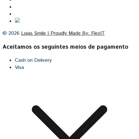
Contacto
Cozinhas por medida
© 2026
Lojas Smile | Proudly Made By: FlexIT
Aceitamos os seguintes meios de pagamento
Cash on Delivery
Visa