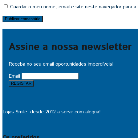
Guardar o meu nome, email e site neste navegador para a
Assine a nossa newsletter
Receba no seu email oportunidades imperdíveis!
Email
Lojas Smile, desde 2012 a servir com alegria!
Os preferidos