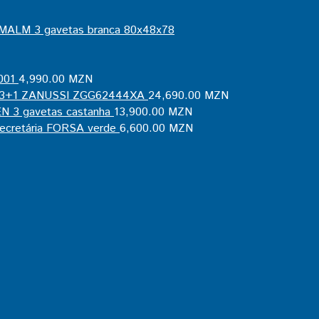
MALM 3 gavetas branca 80x48x78
001
4,990.00
MZN
s 3+1 ZANUSSI ZGG62444XA
24,690.00
MZN
 3 gavetas castanha
13,900.00
MZN
secretária FORSA verde
6,600.00
MZN