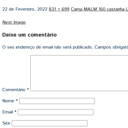
22 de Fevereiro, 2022
831 × 699
Cama MALM 160 castanha L
Next Image
Deixe um comentário
O seu endereço de email não será publicado.
Campos obrigat
Comentário
*
Nome
*
Email
*
Site